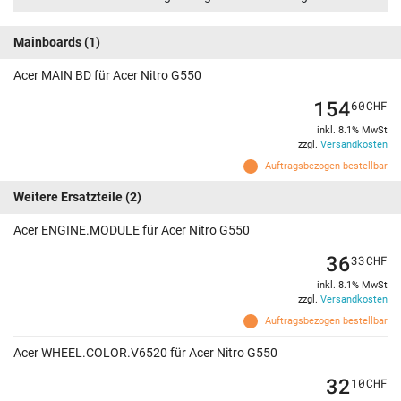
Mainboards
(1)
Acer MAIN BD für Acer Nitro G550
154
60
CHF
inkl. 8.1% MwSt
zzgl.
Versandkosten
Auftragsbezogen bestellbar
Weitere Ersatzteile
(2)
Acer ENGINE.MODULE für Acer Nitro G550
36
33
CHF
inkl. 8.1% MwSt
zzgl.
Versandkosten
Auftragsbezogen bestellbar
Acer WHEEL.COLOR.V6520 für Acer Nitro G550
32
10
CHF