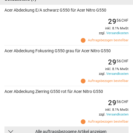
Acer Abdeckung E/A schwarz G550 für Acer Nitro G550
29
56
CHF
inkl. 8.1% MwSt
zzgl.
Versandkosten
Auftragsbezogen bestellbar
Acer Abdeckung Fokusring G550 grau für Acer Nitro G550
29
56
CHF
inkl. 8.1% MwSt
zzgl.
Versandkosten
Auftragsbezogen bestellbar
Acer Abdeckung Zierring G550 rot für Acer Nitro G550
29
56
CHF
inkl. 8.1% MwSt
zzgl.
Versandkosten
Auftragsbezogen bestellbar
Alle auftragsbezogene Artikel anzeigen