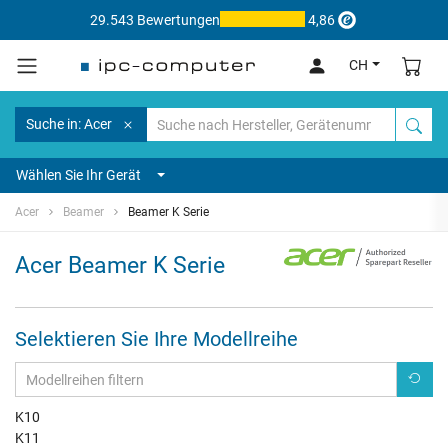
29.543 Bewertungen
4,86
CH
Suche in: Acer
Wählen Sie Ihr Gerät
Acer
Beamer
Beamer K Serie
Acer Beamer K Serie
Selektieren Sie Ihre Modellreihe
K10
K11