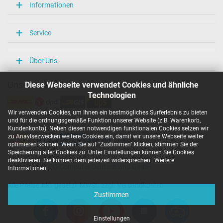
Informationen
Service
Über Uns
Diese Webseite verwendet Cookies und ähnliche
Unsere Versandarten
Technologien
Wir verwenden Cookies, um Ihnen ein bestmögliches Surferlebnis zu bieten
und für die ordnungsgemäße Funktion unserer Website (z.B. Warenkorb,
Unsere Zahlarten
Kundenkonto). Neben diesen notwendigen funktionalen Cookies setzen wir
zu Anaylsezwecken weitere Cookies ein, damit wir unsere Webseite weiter
optimieren können. Wenn Sie auf "Zustimmen" klicken, stimmen Sie der
Speicherung aller Cookies zu. Unter Einstellungen können Sie Cookies
deaktivieren. Sie können dem jederzeit widersprechen.
Weitere
Copyright ©
IPC-Computer Deutschland GmbH
Informationen
.
Alle Preise inkl. gesetzl. MwSt. zzgl. Versandkosten
Zustimmen
Einstellungen