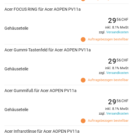
Acer FOCUS RING für Acer AOPEN PV11a
29
56
CHF
inkl. 8.1% MwSt
Gehäuseteile
zzgl.
Versandkosten
Auftragsbezogen bestellbar
Acer Gummi-Tastenfeld für Acer AOPEN PV11a
29
56
CHF
inkl. 8.1% MwSt
Gehäuseteile
zzgl.
Versandkosten
Auftragsbezogen bestellbar
Acer Gummifuß für Acer AOPEN PV11a
29
56
CHF
inkl. 8.1% MwSt
Gehäuseteile
zzgl.
Versandkosten
Auftragsbezogen bestellbar
Acer Infrarotlinse für Acer AOPEN PV11a