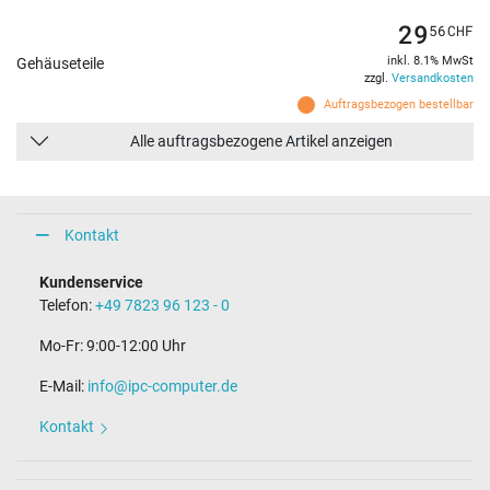
29
56
CHF
inkl. 8.1% MwSt
Gehäuseteile
zzgl.
Versandkosten
Auftragsbezogen bestellbar
Alle auftragsbezogene Artikel anzeigen
Kontakt
Kundenservice
Telefon:
+49 7823 96 123 - 0
Mo-Fr: 9:00-12:00 Uhr
E-Mail:
info@ipc-computer.de
Kontakt