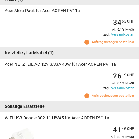
Acer Akku-Pack für Acer AOPEN PV11a
34
63
CHF
inkl. 8.1% MwSt
zzgl.
Versandkosten
Auftragsbezogen bestellbar
Netzteile / Ladekabel
(1)
Acer NETZTEIL AC 12V 3.33A 40W für Acer AOPEN PV11a
26
19
CHF
inkl. 8.1% MwSt
zzgl.
Versandkosten
Auftragsbezogen bestellbar
Sonstige Ersatzteile
WIFI USB Dongle 802.11 UWA5 für Acer AOPEN PV11a
41
40
CHF
inkl. 8.1% MwSt