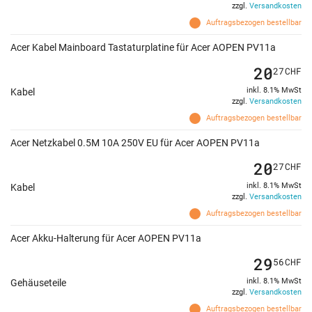
zzgl.
Versandkosten
Auftragsbezogen bestellbar
Acer Kabel Mainboard Tastaturplatine für Acer AOPEN PV11a
20
27
CHF
inkl. 8.1% MwSt
Kabel
zzgl.
Versandkosten
Auftragsbezogen bestellbar
Acer Netzkabel 0.5M 10A 250V EU für Acer AOPEN PV11a
20
27
CHF
inkl. 8.1% MwSt
Kabel
zzgl.
Versandkosten
Auftragsbezogen bestellbar
Acer Akku-Halterung für Acer AOPEN PV11a
29
56
CHF
inkl. 8.1% MwSt
Gehäuseteile
zzgl.
Versandkosten
Auftragsbezogen bestellbar