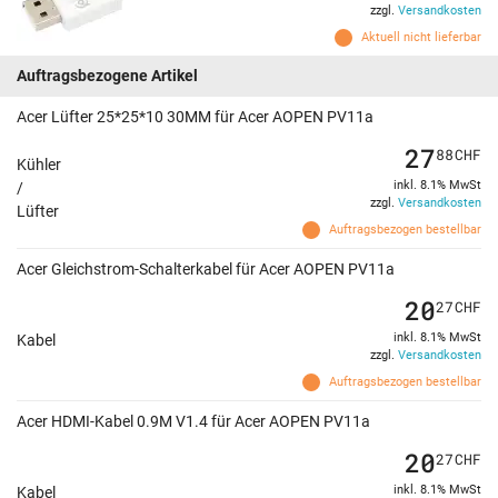
zzgl.
Versandkosten
Aktuell nicht lieferbar
Auftragsbezogene Artikel
Acer Lüfter 25*25*10 30MM für Acer AOPEN PV11a
27
88
CHF
Kühler
inkl. 8.1% MwSt
/
zzgl.
Versandkosten
Lüfter
Auftragsbezogen bestellbar
Acer Gleichstrom-Schalterkabel für Acer AOPEN PV11a
20
27
CHF
inkl. 8.1% MwSt
Kabel
zzgl.
Versandkosten
Auftragsbezogen bestellbar
Acer HDMI-Kabel 0.9M V1.4 für Acer AOPEN PV11a
20
27
CHF
inkl. 8.1% MwSt
Kabel