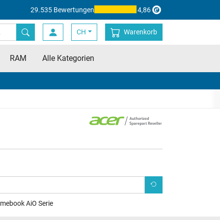
29.535 Bewertungen
4,86
CH
Warenkorb
RAM
Alle Kategorien
mebook AiO Serie