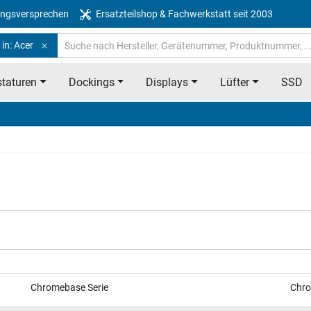
ngsversprechen
Ersatzteilshop & Fachwerkstatt seit 2003
in: Acer
taturen
Dockings
Displays
Lüfter
SSD
Chromebase Serie
Chro