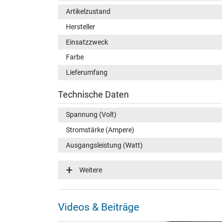
Artikelzustand
Hersteller
Einsatzzweck
Farbe
Lieferumfang
Technische Daten
Spannung (Volt)
Stromstärke (Ampere)
Ausgangsleistung (Watt)
Zusätzliche Ausgangsleistung
Weitere
Videos & Beiträge
Eingangsspannung