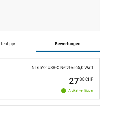
tentipps
Bewertungen
NT65Y2 USB-C Netzteil 65,0 Watt
27
88
CHF
Artikel verfügbar