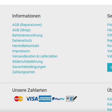
Informationen
Se
AGB (Reparaturen)
FAQ
AGB (Shop)
Hä
Batterieverordnung
Öff
Datenschutz
Re
Herstellerkontakt
Rü
Impressum
Ve
Versandkosten & Lieferzeiten
Vi
Widerrufsbelehrung
Garantiebedingungen
S
Zahlungsarten
Unsere Zahlarten
Üb
Gä
Kar
Na