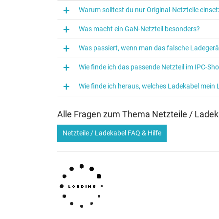
5/ 5 Pro/ 4/ 4Pro
Warum solltest du nur Original-Netzteile eins
Was macht ein GaN-Netzteil besonders?
Kategorisierung
Was passiert, wenn man das falsche Ladegerä
Kategorie
Wie finde ich das passende Netzteil im IPC-Sh
Verwendung
Wie finde ich heraus, welches Ladekabel mein
Alle Fragen zum Thema Netzteile / Ladek
Netzteile / Ladekabel FAQ & Hilfe