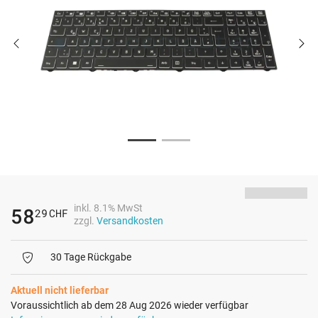
inkl. 8.1% MwSt
58
29
CHF
zzgl.
Versandkosten
30 Tage Rückgabe
Aktuell nicht lieferbar
Voraussichtlich ab dem 28 Aug 2026 wieder verfügbar