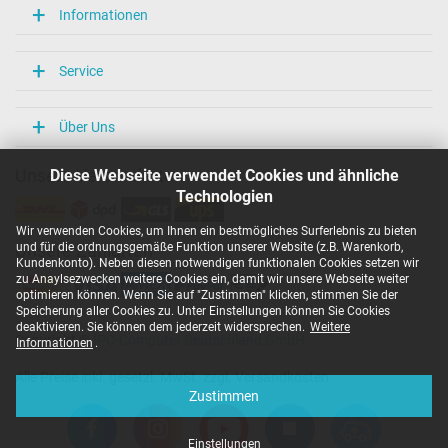
Informationen
Service
Über Uns
Diese Webseite verwendet Cookies und ähnliche
Unsere Versandarten
Technologien
Wir verwenden Cookies, um Ihnen ein bestmögliches Surferlebnis zu bieten
und für die ordnungsgemäße Funktion unserer Website (z.B. Warenkorb,
Unsere Zahlarten
Kundenkonto). Neben diesen notwendigen funktionalen Cookies setzen wir
zu Anaylsezwecken weitere Cookies ein, damit wir unsere Webseite weiter
optimieren können. Wenn Sie auf "Zustimmen" klicken, stimmen Sie der
Speicherung aller Cookies zu. Unter Einstellungen können Sie Cookies
deaktivieren. Sie können dem jederzeit widersprechen.
Weitere
Copyright ©
IPC-Computer Deutschland GmbH
Informationen
.
Alle Preise inkl. gesetzl. MwSt. zzgl. Versandkosten
Zustimmen
Einstellungen