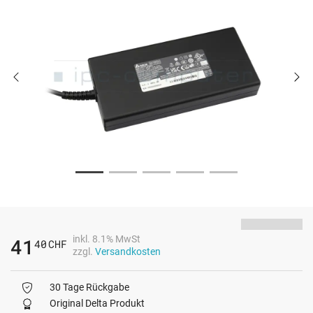
inkl. 8.1% MwSt
41
40
CHF
zzgl.
Versandkosten
30 Tage Rückgabe
Original Delta Produkt