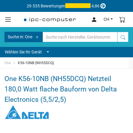
29.535 Bewertungen
4,86
CH
Suche in: One
Wählen Sie Ihr Gerät
One
K56-10NB (NH55DCQ)
One K56-10NB (NH55DCQ) Netzteil
180,0 Watt flache Bauform von Delta
Electronics (5,5/2,5)