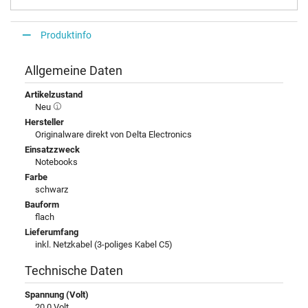
Produktinfo
Allgemeine Daten
Artikelzustand
Neu
Hersteller
Originalware direkt von Delta Electronics
Einsatzzweck
Notebooks
Farbe
schwarz
Bauform
flach
Lieferumfang
inkl. Netzkabel (3-poliges Kabel C5)
Technische Daten
Spannung (Volt)
20,0 Volt