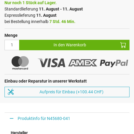
Nur noch 1 Stück auf Lager.
Standardlieferung
11. August - 11. August
Expresslieferung
11. August
bei Bestellung innerhalb
7 Std. 46 Min.
Menge
In den Warenkorb
Einbau oder Reparatur in unserer Werkstatt
Aufpreis für Einbau (+100.44 CHF)
Produktinfo für N45680-041
Hersteller