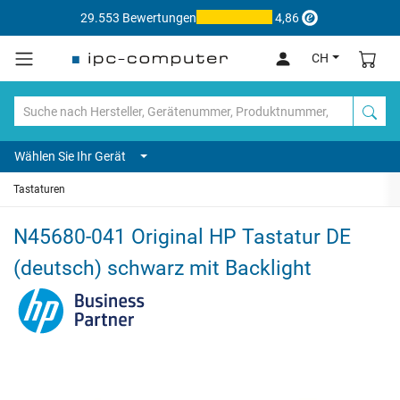
29.553 Bewertungen
4,86
CH
Wählen Sie Ihr Gerät
Tastaturen
N45680-041 Original HP Tastatur DE
(deutsch) schwarz mit Backlight