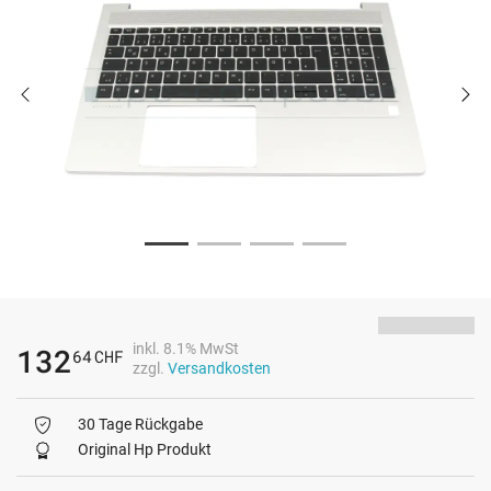
inkl. 8.1% MwSt
132
64
CHF
zzgl.
Versandkosten
30 Tage Rückgabe
Original Hp Produkt