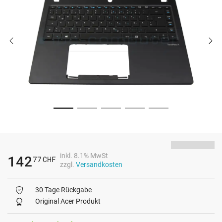
inkl. 8.1% MwSt
142
77
CHF
zzgl.
Versandkosten
30 Tage Rückgabe
Original Acer Produkt