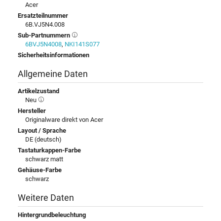
Acer
Ersatzteilnummer
6B.VJ5N4.008
Sub-Partnummern
6BVJ5N4008
,
NKI141S077
Sicherheitsinformationen
Allgemeine Daten
Artikelzustand
Neu
Hersteller
Originalware direkt von Acer
Layout / Sprache
DE (deutsch)
Tastaturkappen-Farbe
schwarz matt
Gehäuse-Farbe
schwarz
Weitere Daten
Hintergrundbeleuchtung