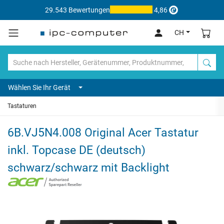
29.543 Bewertungen
4,86
CH
Wählen Sie Ihr Gerät
Tastaturen
6B.VJ5N4.008 Original Acer Tastatur
inkl. Topcase DE (deutsch)
schwarz/schwarz mit Backlight