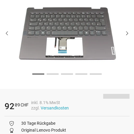
inkl. 8.1% MwSt
92
09
CHF
zzgl.
Versandkosten
30 Tage Rückgabe
Original Lenovo Produkt