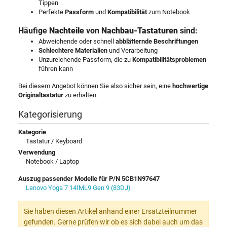
Tippen
Perfekte
Passform
und
Kompatibilität
zum Notebook
Häufige
Nachteile
von
Nachbau-Tastaturen
sind:
Abweichende oder schnell
abblätternde Beschriftungen
Schlechtere Materialien
und Verarbeitung
Unzureichende Passform, die zu
Kompatibilitätsproblemen
führen kann
Bei diesem Angebot können Sie also sicher sein, eine
hochwertige
Originaltastatur
zu erhalten.
Kategorisierung
Kategorie
Tastatur / Keyboard
Verwendung
Notebook / Laptop
Auszug passender Modelle für P/N 5CB1N97647
Lenovo Yoga 7 14IML9 Gen 9 (83DJ)
Sie haben diesen Artikel anhand einer Ersatzteilnummer
gefunden. Gerne prüfen wir ob es sich dabei auch um das