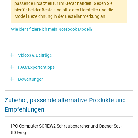
passende Ersatzteil für Ihr Gerät handelt. Geben Sie
hierfür bei der Bestellung bitte den Hersteller und die
Modell Bezeichnung in der Bestellanmerkung an.
Wie identifiziere ich mein Notebook Modell?
Videos & Beiträge
FAQ/Expertentipps
Bewertungen
Zubehör, passende alternative Produkte und
Empfehlungen
IPC-Computer SCREW2 Schraubendreher und Opener Set -
80 teilig