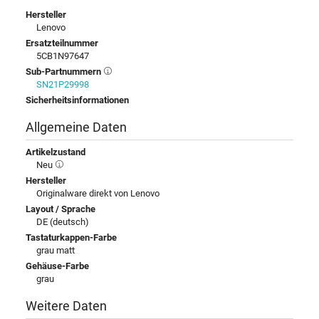
Hersteller
Lenovo
Ersatzteilnummer
5CB1N97647
Sub-Partnummern
SN21P29998
Sicherheitsinformationen
Allgemeine Daten
Artikelzustand
Neu
Hersteller
Originalware direkt von Lenovo
Layout / Sprache
DE (deutsch)
Tastaturkappen-Farbe
grau matt
Gehäuse-Farbe
grau
Weitere Daten