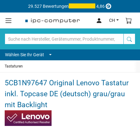
29.527 Bewertungen
4,86
CH
Wählen Sie Ihr Gerät
Tastaturen
5CB1N97647 Original Lenovo Tastatur
inkl. Topcase DE (deutsch) grau/grau
mit Backlight