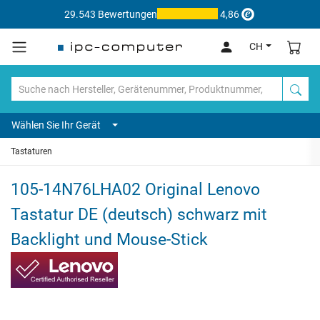
29.543 Bewertungen
4,86
CH
Wählen Sie Ihr Gerät
Tastaturen
105-14N76LHA02 Original Lenovo
Tastatur DE (deutsch) schwarz mit
Backlight und Mouse-Stick