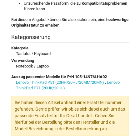
Unzureichende Passform, die zu
Kompatibilitätsproblemen
führen kann
Bei diesem Angebot können Sie also sicher sein, eine
hochwertige
Originaltastatur
zu erhalten.
Kategorisierung
Kategorie
Tastatur / Keyboard
Verwendung
Notebook / Laptop
Auszug passender Modelle für P/N 105-14N76LHA02
Lenovo ThinkPad P51 (20HH/20HJ/20MM/20MN)
,
Lenovo
ThinkPad P71 (20HK/20HL)
Sie haben diesen Artikel anhand einer Ersatzteilnummer
gefunden. Gerne prüfen wir ob es sich dabei auch um das
passende Ersatzteil für Ihr Gerät handelt. Geben Sie
hierfür bei der Bestellung bitte den Hersteller und die
Modell Bezeichnung in der Bestellanmerkung an.