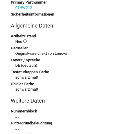
Primary Partnummer
01HW212
Sicherheitsinformationen
Allgemeine Daten
Artikelzustand
Neu
Hersteller
Originalware direkt von Lenovo
Layout / Sprache
DE (deutsch)
Tastaturkappen-Farbe
schwarz matt
Chiclet-Farbe
schwarz matt
Weitere Daten
Nummernblock
Ja
Hintergrundbeleuchtung
Ja