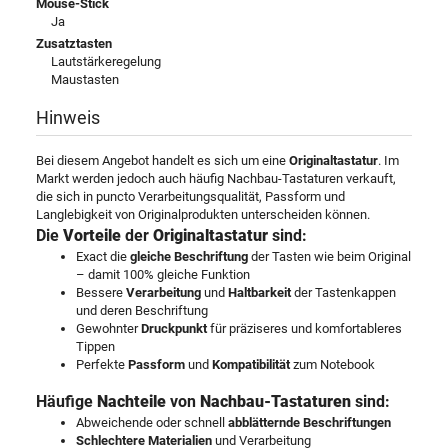
Mouse-Stick
Ja
Zusatztasten
Lautstärkeregelung
Maustasten
Hinweis
Bei diesem Angebot handelt es sich um eine
Originaltastatur
. Im
Markt werden jedoch auch häufig Nachbau-Tastaturen verkauft,
die sich in puncto Verarbeitungsqualität, Passform und
Langlebigkeit von Originalprodukten unterscheiden können.
Die
Vorteile
der
Originaltastatur
sind:
Exact die
gleiche Beschriftung
der Tasten wie beim Original
– damit 100% gleiche Funktion
Bessere
Verarbeitung
und
Haltbarkeit
der Tastenkappen
und deren Beschriftung
Gewohnter
Druckpunkt
für präziseres und komfortableres
Tippen
Perfekte
Passform
und
Kompatibilität
zum Notebook
Häufige
Nachteile
von
Nachbau-Tastaturen
sind:
Abweichende oder schnell
abblätternde Beschriftungen
Schlechtere Materialien
und Verarbeitung