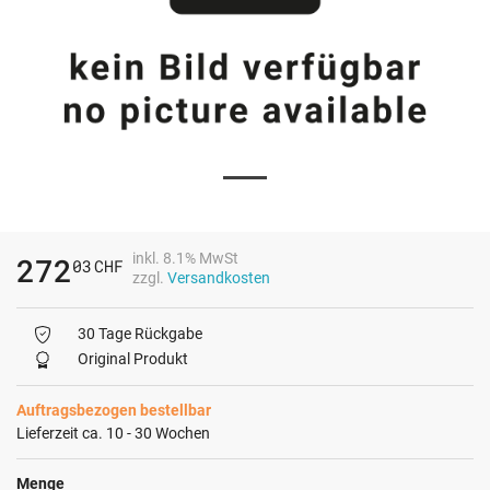
inkl. 8.1% MwSt
272
03
CHF
zzgl.
Versandkosten
30 Tage Rückgabe
Original Produkt
Auftragsbezogen bestellbar
Lieferzeit ca. 10 - 30 Wochen
Menge