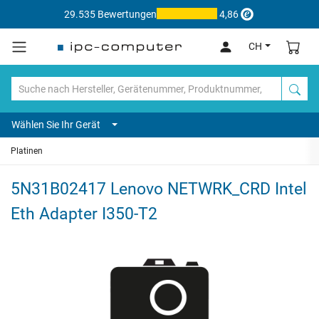
29.535 Bewertungen
4,86
CH
Wählen Sie Ihr Gerät
Platinen
5N31B02417 Lenovo NETWRK_CRD Intel
Eth Adapter I350-T2