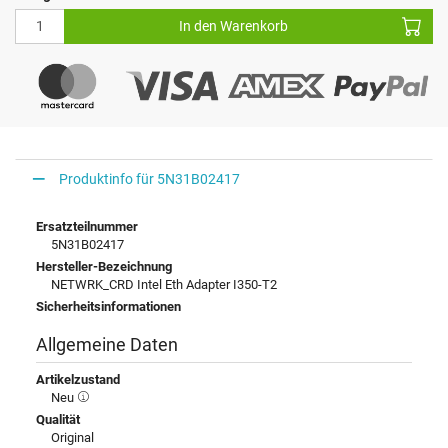
In den Warenkorb
Produktinfo für 5N31B02417
Ersatzteilnummer
5N31B02417
Hersteller-Bezeichnung
NETWRK_CRD Intel Eth Adapter I350-T2
Sicherheitsinformationen
Allgemeine Daten
Artikelzustand
Neu
Qualität
Original