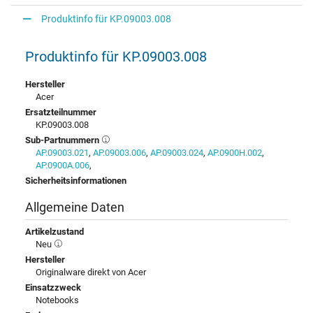
Produktinfo für KP.09003.008
Produktinfo für KP.09003.008
Hersteller
Acer
Ersatzteilnummer
KP.09003.008
Sub-Partnummern
AP.09003.021
,
AP.09003.006
,
AP.09003.024
,
AP.0900H.002
,
AP.0900A.006
,
Sicherheitsinformationen
Allgemeine Daten
Artikelzustand
Neu
Hersteller
Originalware direkt von Acer
Einsatzzweck
Notebooks