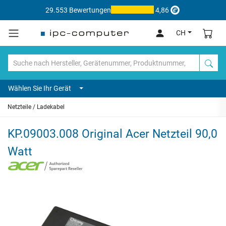
29.553 Bewertungen
4,86
CH
Wählen Sie Ihr Gerät
Netzteile / Ladekabel
KP.09003.008 Original Acer Netzteil 90,0
Watt