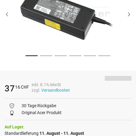
inkl. 8.1% MwSt
37
16
CHF
zzgl.
Versandkosten
30 Tage Rückgabe
Original Acer Produkt
Auf Lager.
Standardlieferung
11. August - 11. August