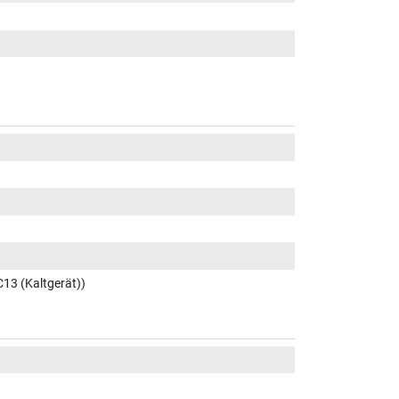
C13 (Kaltgerät))