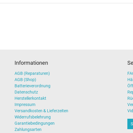
Informationen
Se
AGB (Reparaturen)
FAQ
AGB (Shop)
Hä
Batterieverordnung
Öff
Datenschutz
Re
Herstellerkontakt
Rü
Impressum
Ve
Versandkosten & Lieferzeiten
Vi
Widerrufsbelehrung
Garantiebedingungen
S
Zahlungsarten