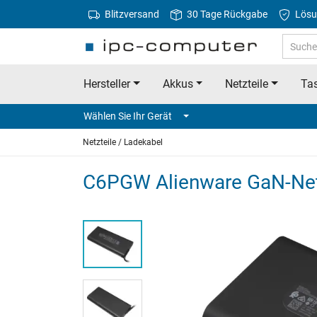
Blitzversand
30 Tage Rückgabe
Lösu
Hersteller
Akkus
Netzteile
Tas
Wählen Sie Ihr Gerät
Netzteile / Ladekabel
C6PGW Alienware GaN-Netz