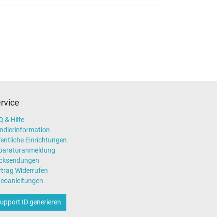
rvice
 & Hilfe
ndlerinformation
entliche Einrichtungen
paraturanmeldung
cksendungen
rtrag Widerrufen
deoanleitungen
upport ID generieren