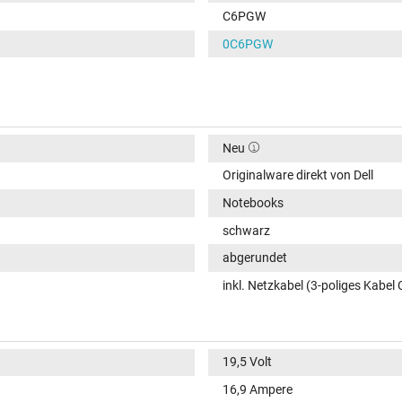
C6PGW
0C6PGW
Neu
Originalware direkt von Dell
Notebooks
schwarz
abgerundet
inkl. Netzkabel (3-poliges Kabel 
19,5 Volt
16,9 Ampere