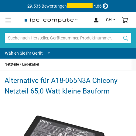
29.535 Bewertungen
4,86
CH
Wählen Sie Ihr Gerät
Netzteile / Ladekabel
Alternative für A18-065N3A Chicony
Netzteil 65,0 Watt kleine Bauform