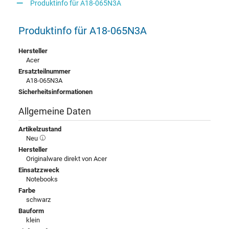
Produktinfo für A18-065N3A
Produktinfo für A18-065N3A
Hersteller
Acer
Ersatzteilnummer
A18-065N3A
Sicherheitsinformationen
Allgemeine Daten
Artikelzustand
Neu
Hersteller
Originalware direkt von Acer
Einsatzzweck
Notebooks
Farbe
schwarz
Bauform
klein