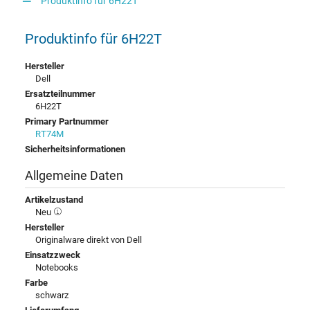
Produktinfo für 6H22T
Produktinfo für 6H22T
Hersteller
Dell
Ersatzteilnummer
6H22T
Primary Partnummer
RT74M
Sicherheitsinformationen
Allgemeine Daten
Artikelzustand
Neu
Hersteller
Originalware direkt von Dell
Einsatzzweck
Notebooks
Farbe
schwarz