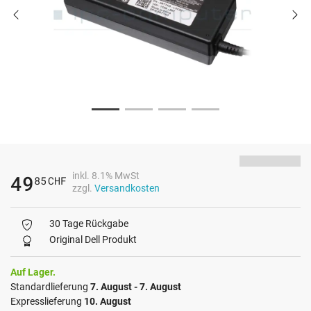
inkl. 8.1% MwSt
49
85
CHF
zzgl.
Versandkosten
30 Tage Rückgabe
Original Dell Produkt
Auf Lager.
Standardlieferung
7. August - 7. August
Expresslieferung
10. August