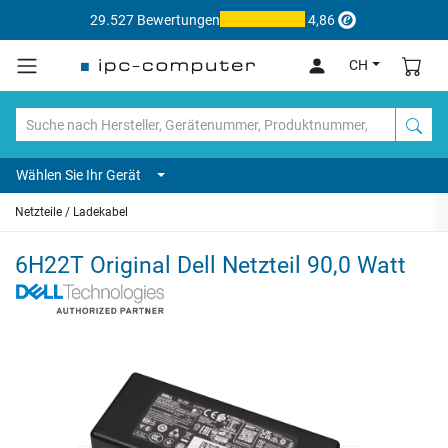
29.527 Bewertungen
4,86
CH
Wählen Sie Ihr Gerät
Netzteile / Ladekabel
6H22T Original Dell Netzteil 90,0 Watt