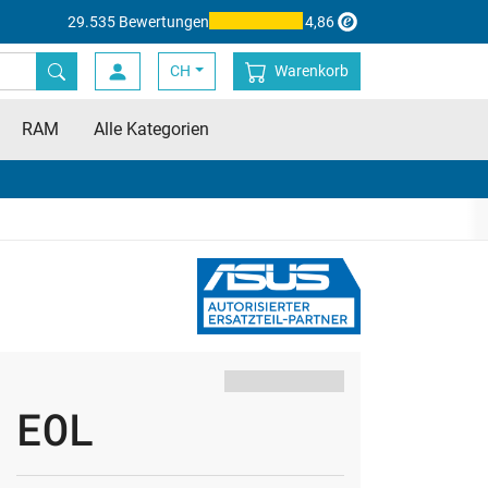
29.535 Bewertungen
4,86
CH
Warenkorb
RAM
Alle Kategorien
EOL