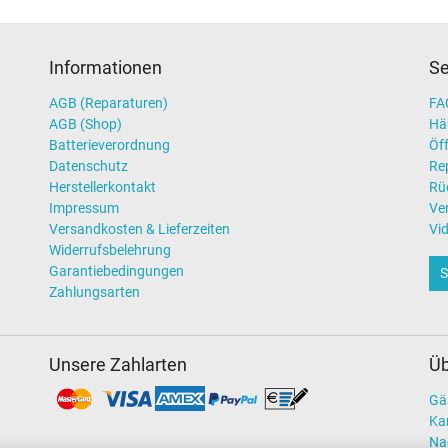
Informationen
Se
AGB (Reparaturen)
FAQ
AGB (Shop)
Hä
Batterieverordnung
Öff
Datenschutz
Re
Herstellerkontakt
Rü
Impressum
Ve
Versandkosten & Lieferzeiten
Vi
Widerrufsbelehrung
Garantiebedingungen
S
Zahlungsarten
Unsere Zahlarten
Üb
Gä
Kar
Na