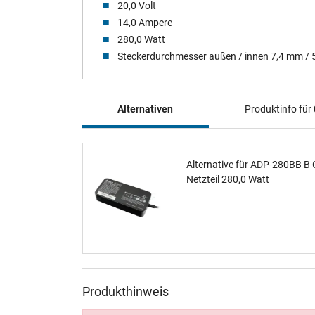
20,0 Volt
14,0 Ampere
280,0 Watt
Steckerdurchmesser außen / innen 7,4 mm /
Alternativen
Produktinfo fü
Alternative für ADP-280BB B O
Netzteil 280,0 Watt
Produkthinweis