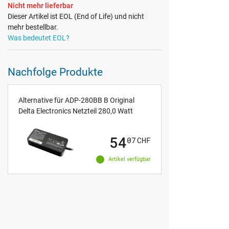
Nicht mehr lieferbar
Dieser Artikel ist EOL (End of Life) und nicht
mehr bestellbar.
Was bedeutet EOL?
Nachfolge Produkte
Alternative für ADP-280BB B Original
Delta Electronics Netzteil 280,0 Watt
54
07
CHF
Artikel verfügbar