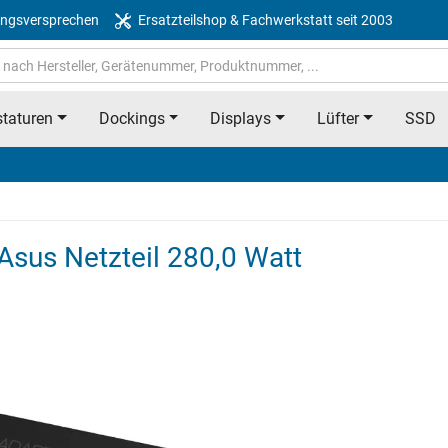
ngsversprechen
Ersatzteilshop & Fachwerkstatt seit 2003
taturen
Dockings
Displays
Lüfter
SSD
sus Netzteil 280,0 Watt