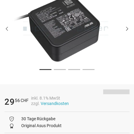
inkl. 8.1% MwSt
29
56
CHF
zzgl.
Versandkosten
30 Tage Rückgabe
Original Asus Produkt