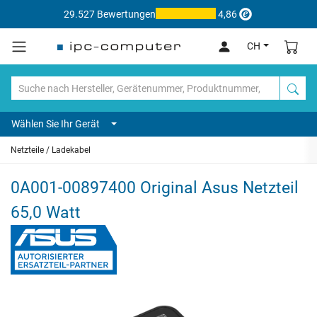
29.527 Bewertungen
4,86
CH
Wählen Sie Ihr Gerät
Netzteile / Ladekabel
0A001-00897400 Original Asus Netzteil
65,0 Watt