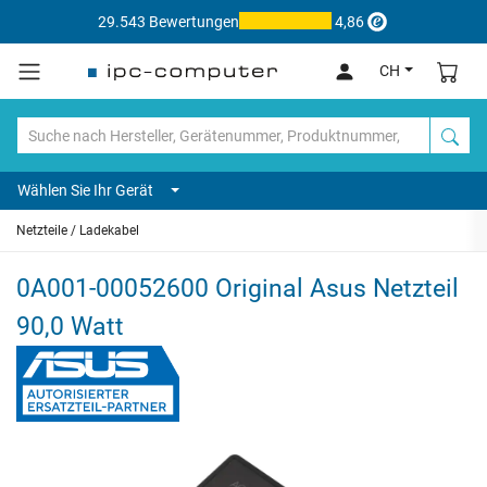
29.543 Bewertungen
4,86
CH
Wählen Sie Ihr Gerät
Netzteile / Ladekabel
0A001-00052600 Original Asus Netzteil
90,0 Watt