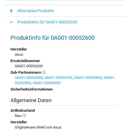
Alternative Produkte
Produktinfo für 0A001-00052600
Produktinfo für 0A001-00052600
Hersteller
Asus
Ersatzteilnummer
0A001-00052600
Sub-Partnummern
0A001-00054000
,
0A001-00054700
,
0A001-00053800
,
0A001-
00053900
,
0A001-00054900
Sicherheitsinformationen
Allgemeine Daten
Artikelzustand
Neu
Hersteller
Originalware direkt von Asus