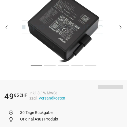
inkl. 8.1% MwSt
49
85
CHF
zzgl.
Versandkosten
30 Tage Rückgabe
Original Asus Produkt