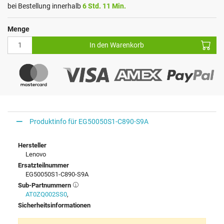
bei Bestellung innerhalb
6 Std. 11 Min.
Menge
In den Warenkorb
Produktinfo für EG50050S1-C890-S9A
Hersteller
Lenovo
Ersatzteilnummer
EG50050S1-C890-S9A
Sub-Partnummern
AT0ZQ002SS0
,
Sicherheitsinformationen