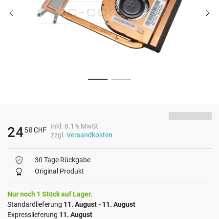
inkl. 8.1% MwSt
24
50
CHF
zzgl.
Versandkosten
30 Tage Rückgabe
Original Produkt
Nur noch 1 Stück auf Lager.
Standardlieferung
11. August - 11. August
Expresslieferung
11. August