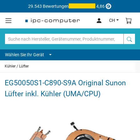
29.543 Bewertungen
4,86
CH
Wählen Sie Ihr Gerät
Kühler / Lüfter
EG50050S1-C890-S9A Original Sunon
Lüfter inkl. Kühler (UMA/CPU)