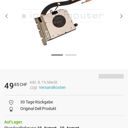
inkl. 8.1% MwSt
49
85
CHF
zzgl.
Versandkosten
30 Tage Rückgabe
Original Dell Produkt
Auf Lager.