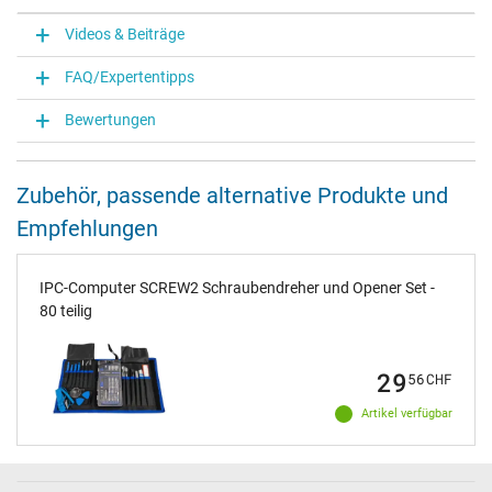
Videos & Beiträge
FAQ/Expertentipps
Bewertungen
Zubehör, passende alternative Produkte und
Empfehlungen
IPC-Computer SCREW2 Schraubendreher und Opener Set -
80 teilig
29
56
CHF
Artikel verfügbar