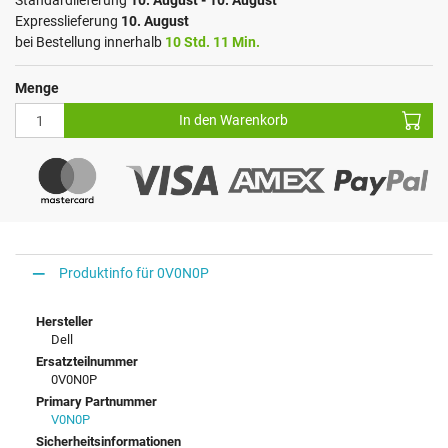
Standardlieferung
10. August - 10. August
Expresslieferung
10. August
bei Bestellung innerhalb
10 Std. 11 Min.
Menge
In den Warenkorb
Produktinfo für 0V0N0P
Hersteller
Dell
Ersatzteilnummer
0V0N0P
Primary Partnummer
V0N0P
Sicherheitsinformationen