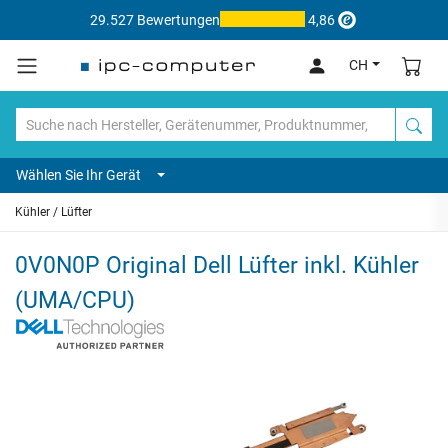
29.527 Bewertungen
4,86
CH
Wählen Sie Ihr Gerät
Kühler / Lüfter
0V0N0P Original Dell Lüfter inkl. Kühler
(UMA/CPU)