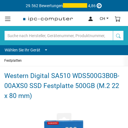
29.562 Bewertungen
4,86
CH
Wählen Sie Ihr Gerät
Festplatten
Western Digital SA510 WDS500G3B0B-
00AXS0 SSD Festplatte 500GB (M.2 22
x 80 mm)