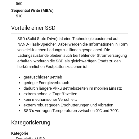
560
Sequential Write (MB/s)
510
Vorteile einer SSD
SSD (Solid State Drive) ist eine Technologie basierend auf
NAND-Flash-Speicher. Dabei werden die Informationen in Form
von elektrischen Ladungszuständen gespeichert. Die
Ladungszustände bleiben auch bei fehlender Stromversorgung
erhalten, wodurch die SSD als gleichwertigen Ersatz zu den
herkömmlichen Festplatten zu sehen ist.
geräuschloser Betrieb
geringer Energieverbrauch
dadurch längere Akku Betriebszeiten im mobilen Einsatz
extrem schnelle Zugriffszeiten
kein mechanischer Verschleiß
extrem robust gegen Erschütterungen und Vibration
SSD's vertragen Temperaturen zwischen 0°C und 70°C
Kategorisierung
Kategorie
Festplatte / HDD