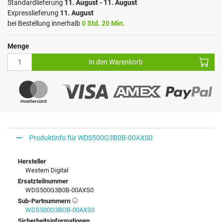
Standardlieferung
11. August - 11. August
Expresslieferung
11. August
bei Bestellung innerhalb
0 Std. 20 Min.
Menge
In den Warenkorb
Produktinfo für WDS500G3B0B-00AXS0
Hersteller
Western Digital
Ersatzteilnummer
WDS500G3B0B-00AXS0
Sub-Partnummern
WDS500G3BOB-00AXS0
Sicherheitsinformationen