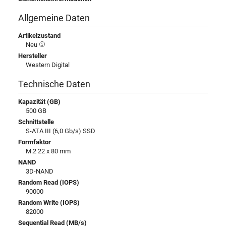
Allgemeine Daten
Artikelzustand
Neu
Hersteller
Western Digital
Technische Daten
Kapazität (GB)
500 GB
Schnittstelle
S-ATA III (6,0 Gb/s) SSD
Formfaktor
M.2 22 x 80 mm
NAND
3D-NAND
Random Read (IOPS)
90000
Random Write (IOPS)
82000
Sequential Read (MB/s)