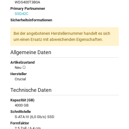
WDS400T3B0A
Primary Partnummer
SSD42C
Sicherheitsinformationen
Bei der angebotenen Herstellernummer handelt es sich
um einen Ersatz mit abweichenden Eigenschaften.
Allgemeine Daten
Artikelzustand
Neu
Hersteller
Crucial
Technische Daten
Kapazität (GB)
4000 GB
Schnittstelle
S-ATA III (6,0 Gb/s) SSD
Formfaktor
2,5 Zoll / 6,4 cm