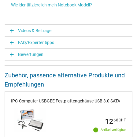
Wie identifiziere ich mein Notebook Modell?
Videos & Beiträge
FAQ/Expertentipps
Bewertungen
Zubehör, passende alternative Produkte und
Empfehlungen
IPC-Computer USBGEE Festplattengehäuse USB 3.0 SATA
12
68
CHF
Artikel verfügbar