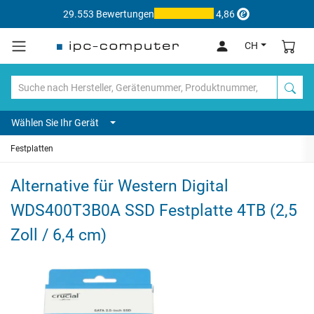
29.553 Bewertungen
4,86
CH
Wählen Sie Ihr Gerät
Festplatten
Alternative für Western Digital
WDS400T3B0A SSD Festplatte 4TB (2,5
Zoll / 6,4 cm)