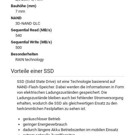
Bauhöhe (mm)
7 mm
NAND
3D-NAND QLC
Sequential Read (MB/s)
540
Sequential Write (MB/s)
500
Besonderheiten
RAIN technology
Vorteile einer SSD
SSD (Solid State Drive) ist eine Technologie basierend auf
NAND-Flash-Speicher. Dabei werden die Informationen in Form
von elektrischen Ladungszuständen gespeichert. Die
Ladungszustände bleiben auch bei fehlender Stromversorgung
erhalten, wodurch die SSD als gleichwertigen Ersatz zu den
herkömmlichen Festplatten zu sehen ist.
geräuschloser Betrieb
geringer Energieverbrauch
dadurch längere Akku Betriebszeiten im mobilen Einsatz