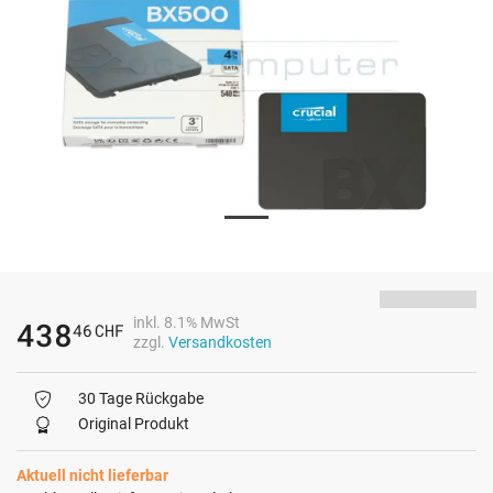
inkl. 8.1% MwSt
438
46
CHF
zzgl.
Versandkosten
30 Tage Rückgabe
Original Produkt
Aktuell nicht lieferbar