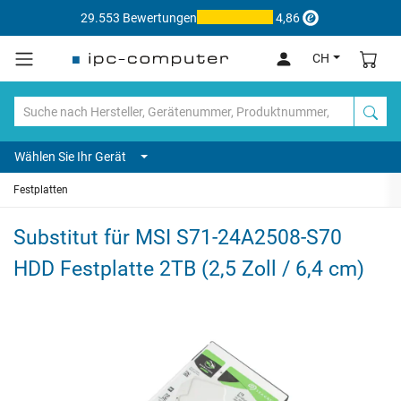
29.553 Bewertungen
4,86
CH
Wählen Sie Ihr Gerät
Festplatten
Substitut für MSI S71-24A2508-S70
HDD Festplatte 2TB (2,5 Zoll / 6,4 cm)