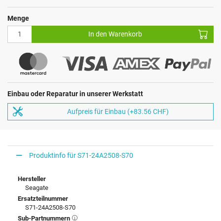
Menge
In den Warenkorb
Einbau oder Reparatur in unserer Werkstatt
Aufpreis für Einbau (+83.56 CHF)
Produktinfo für S71-24A2508-S70
Hersteller
Seagate
Ersatzteilnummer
S71-24A2508-S70
Sub-Partnummern