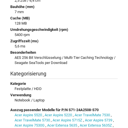
2,5 Zoll / 6,4 cm
Bauhöhe (mm)
7 mm
Cache (MB)
128 MB
Umdrehungsgeschwindigkeit (rpm)
5400 rpm
Zugriffszeit (ms)
5,6 ms
Besonderheiten
AES 256 Bit Verschlüsselung / Multi-Tier Caching Technology /
Seagate SeaTools per Download
Kategorisierung
Kategorie
Festplatte / HDD
Verwendung
Notebook / Laptop
Auszug passender Modelle für P/N S71-24A2508-S70
Acer Aspire 5520
,
Acer Aspire 5220
,
Acer TravelMate 7530
,
Acer TravelMate 5730
,
Acer Aspire 5715Z
,
Acer Aspire 5739
,
Acer Aspire 7530G
,
Acer Extensa 5635
,
Acer Extensa 5635Z
,