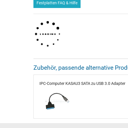
Festplatten FAQ & Hilfe
Zubehör, passende alternative Pr
IPC-Computer KASAU3 SATA zu USB 3.0 Adapter