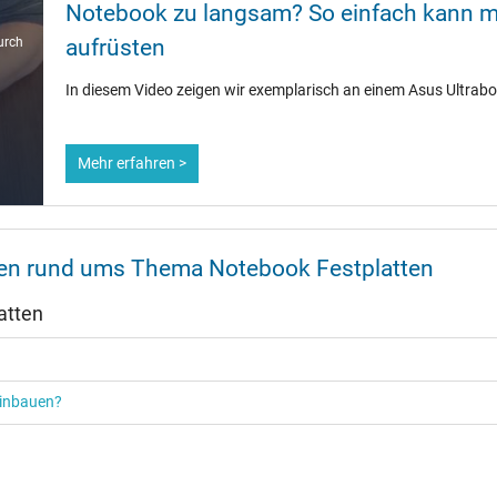
Notebook zu langsam? So einfach kann m
urch
aufrüsten
In diesem Video zeigen wir exemplarisch an einem Asus Ultrab
Mehr erfahren >
nen rund ums Thema Notebook Festplatten
atten
einbauen?