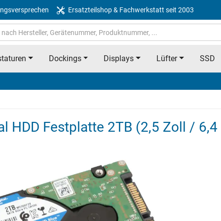
ngsversprechen
Ersatzteilshop & Fachwerkstatt seit 2003
taturen
Dockings
Displays
Lüfter
SSD
l HDD Festplatte 2TB (2,5 Zoll / 6,4