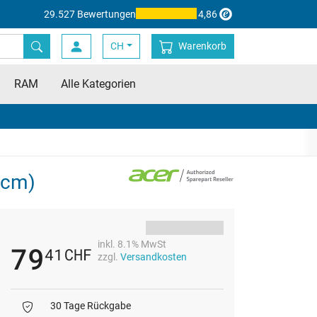
29.527 Bewertungen
4,86
CH
Warenkorb
RAM
Alle Kategorien
 cm)
inkl. 8.1% MwSt
79
41
CHF
zzgl.
Versandkosten
30 Tage Rückgabe