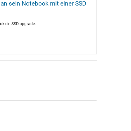
an sein Notebook mit einer SSD
ook ein SSD upgrade.