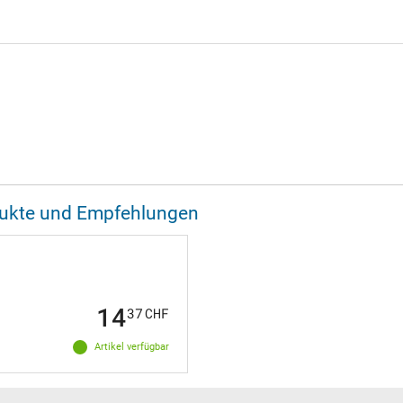
odukte und Empfehlungen
14
37
CHF
Artikel verfügbar