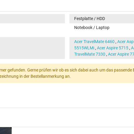
Festplatte / HDD
Notebook / Laptop
Acer TravelMate 6460
,
Acer Asp
5515WLMi
,
Acer Aspire 5715
,
A
TravelMate 7330
,
Acer Aspire 
mer gefunden. Gerne prüfen wir ob es sich dabei auch um das passende Ers
Bezeichnung in der Bestellanmerkung an.