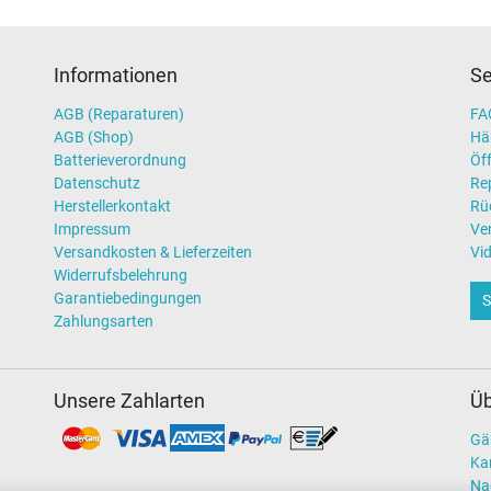
Informationen
Se
AGB (Reparaturen)
FAQ
AGB (Shop)
Hä
Batterieverordnung
Öff
Datenschutz
Re
Herstellerkontakt
Rü
Impressum
Ve
Versandkosten & Lieferzeiten
Vi
Widerrufsbelehrung
Garantiebedingungen
S
Zahlungsarten
Unsere Zahlarten
Üb
Gä
Kar
Na