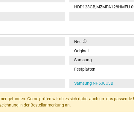
HDD128GB,MZMPA128HMFU-00
Neu
Original
Samsung
Festplatten
Samsung NP530U3B
mer gefunden. Gerne prüfen wir ob es sich dabei auch um das passende Ers
Bezeichnung in der Bestellanmerkung an.