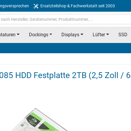
ngsversprechen
Ersatzteilshop & Fachwerkstatt seit 2003
taturen
Dockings
Displays
Lüfter
SSD
0085 HDD Festplatte 2TB (2,5 Zoll / 