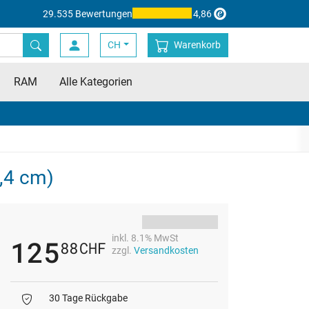
29.535 Bewertungen
4,86
CH
Warenkorb
RAM
Alle Kategorien
6,4 cm)
inkl. 8.1% MwSt
125
88
CHF
zzgl.
Versandkosten
30 Tage Rückgabe