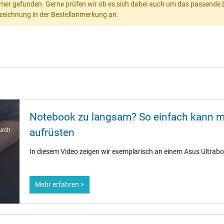
mer gefunden. Gerne prüfen wir ob es sich dabei auch um das passende Ers
Bezeichnung in der Bestellanmerkung an.
Notebook zu langsam? So einfach kann m
urch
aufrüsten
In diesem Video zeigen wir exemplarisch an einem Asus Ultrab
Mehr erfahren >