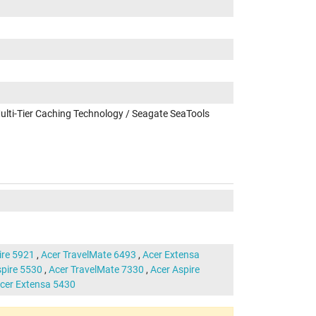
ulti-Tier Caching Technology / Seagate SeaTools
ire 5921
,
Acer TravelMate 6493
,
Acer Extensa
spire 5530
,
Acer TravelMate 7330
,
Acer Aspire
cer Extensa 5430