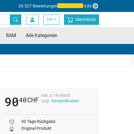
29.527 Bewertungen
4,86
CH
Warenkorb
RAM
Alle Kategorien
inkl. 8.1% MwSt
90
40
CHF
zzgl.
Versandkosten
30 Tage Rückgabe
Original Produkt