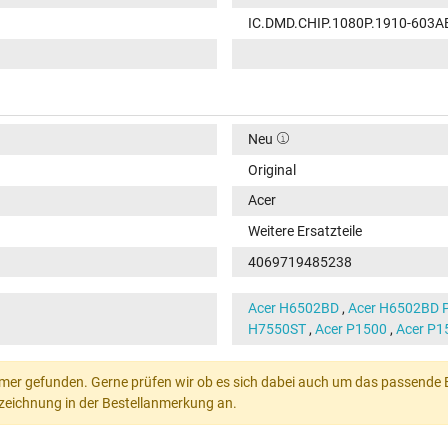
IC.DMD.CHIP.1080P.1910-603A
Neu
Original
Acer
Weitere Ersatzteile
4069719485238
Acer H6502BD
,
Acer H6502BD P
H7550ST
,
Acer P1500
,
Acer P1
mer gefunden. Gerne prüfen wir ob es sich dabei auch um das passende Ers
Bezeichnung in der Bestellanmerkung an.