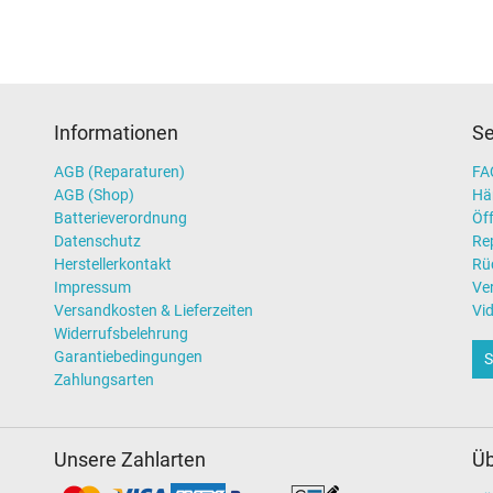
Informationen
Se
AGB (Reparaturen)
FAQ
AGB (Shop)
Hä
Batterieverordnung
Öff
Datenschutz
Re
Herstellerkontakt
Rü
Impressum
Ve
Versandkosten & Lieferzeiten
Vi
Widerrufsbelehrung
Garantiebedingungen
S
Zahlungsarten
Unsere Zahlarten
Üb