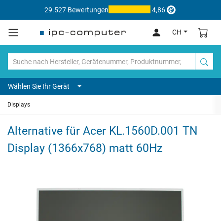
29.527 Bewertungen
4,86
CH
Wählen Sie Ihr Gerät
Displays
Alternative für Acer KL.1560D.001 TN
Display (1366x768) matt 60Hz