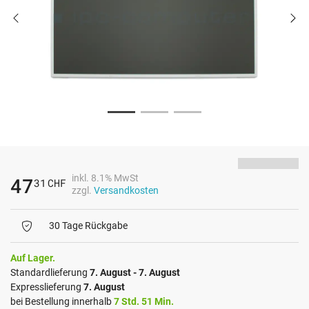
inkl. 8.1% MwSt
47
31
CHF
zzgl.
Versandkosten
30 Tage Rückgabe
Auf Lager.
Standardlieferung
7. August - 7. August
Expresslieferung
7. August
bei Bestellung innerhalb
7 Std. 51 Min.