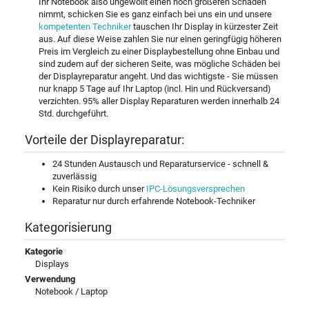
Ihr Notebook also ungewollt einen noch größeren Schaden
nimmt, schicken Sie es ganz einfach bei uns ein und unsere
kompetenten Techniker
tauschen Ihr Display in kürzester Zeit
aus. Auf diese Weise zahlen Sie nur einen geringfügig höheren
Preis im Vergleich zu einer Displaybestellung ohne Einbau und
sind zudem auf der sicheren Seite, was mögliche Schäden bei
der Displayreparatur angeht. Und das wichtigste - Sie müssen
nur knapp 5 Tage auf Ihr Laptop (incl. Hin und Rückversand)
verzichten. 95% aller Display Reparaturen werden innerhalb 24
Std. durchgeführt.
Vorteile der Displayreparatur:
24 Stunden Austausch und Reparaturservice - schnell &
zuverlässig
Kein Risiko durch unser
IPC-Lösungsversprechen
Reparatur nur durch erfahrende Notebook-Techniker
Kategorisierung
Kategorie
Displays
Verwendung
Notebook / Laptop