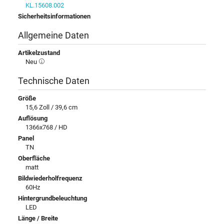
KL.15608.002
Sicherheitsinformationen
Allgemeine Daten
Artikelzustand
Neu
Technische Daten
Größe
15,6 Zoll / 39,6 cm
Auflösung
1366x768 / HD
Panel
TN
Oberfläche
matt
Bildwiederholfrequenz
60Hz
Hintergrundbeleuchtung
LED
Länge / Breite