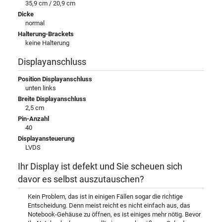
35,9 cm / 20,9 cm
Dicke
normal
Halterung-Brackets
keine Halterung
Displayanschluss
Position Displayanschluss
unten links
Breite Displayanschluss
2,5 cm
Pin-Anzahl
40
Displayansteuerung
LVDS
Ihr Display ist defekt und Sie scheuen sich
davor es selbst auszutauschen?
Kein Problem, das ist in einigen Fällen sogar die richtige
Entscheidung. Denn meist reicht es nicht einfach aus, das
Notebook-Gehäuse zu öffnen, es ist einiges mehr nötig. Bevor