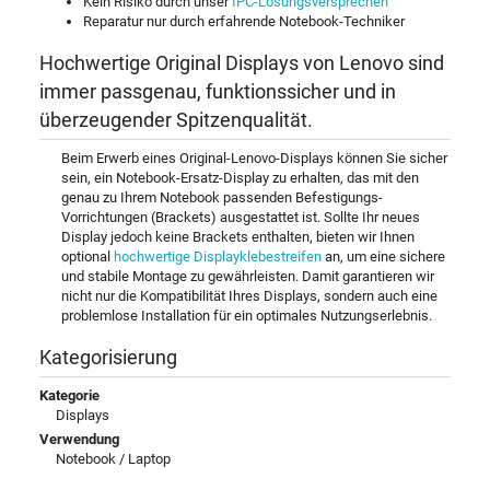
Kein Risiko durch unser
IPC-Lösungsversprechen
Reparatur nur durch erfahrende Notebook-Techniker
Hochwertige Original Displays von Lenovo sind
immer passgenau, funktionssicher und in
überzeugender Spitzenqualität.
Beim Erwerb eines Original-Lenovo-Displays können Sie sicher
sein, ein Notebook-Ersatz-Display zu erhalten, das mit den
genau zu Ihrem Notebook passenden Befestigungs-
Vorrichtungen (Brackets) ausgestattet ist. Sollte Ihr neues
Display jedoch keine Brackets enthalten, bieten wir Ihnen
optional
hochwertige Displayklebestreifen
an, um eine sichere
und stabile Montage zu gewährleisten. Damit garantieren wir
nicht nur die Kompatibilität Ihres Displays, sondern auch eine
problemlose Installation für ein optimales Nutzungserlebnis.
Kategorisierung
Kategorie
Displays
Verwendung
Notebook / Laptop