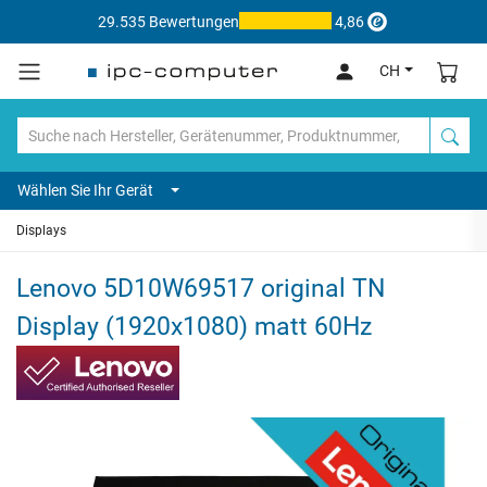
29.535 Bewertungen
4,86
CH
Wählen Sie Ihr Gerät
Displays
Lenovo 5D10W69517 original TN
Display (1920x1080) matt 60Hz