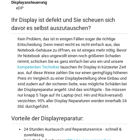
Displayansteuerung
eDP
Ihr Display ist defekt und Sie scheuen sich
davor es selbst auszutauschen?
Kein Problem, das ist in einigen Fällen sogar die richtige
Entscheidung. Denn meist reicht es nicht einfach aus, das
Notebook-Gehäuse zu öffnen, es ist einiges mehr nötig. Bevor
Ihr Notebook also ungewollt einen noch größeren Schaden
nimmt, schicken Sie es ganz einfach bei uns ein und unsere
kompetenten Techniker
tauschen Ihr Display in kürzester Zeit
aus. Auf diese Weise zahlen Sie nur einen geringfügig höheren
Preis im Vergleich zu einer Displaybestellung ohne Einbau und
sind zudem auf der sicheren Seite, was mögliche Schäden bei
der Displayreparatur angeht. Und das wichtigste - Sie müssen
nur knapp 5 Tage auf Ihr Laptop (incl. Hin und Rückversand)
verzichten. 95% aller Display Reparaturen werden innerhalb 24
Std. durchgeführt.
Vorteile der Displayreparatur:
24 Stunden Austausch und Reparaturservice - schnell &
zuverlässig