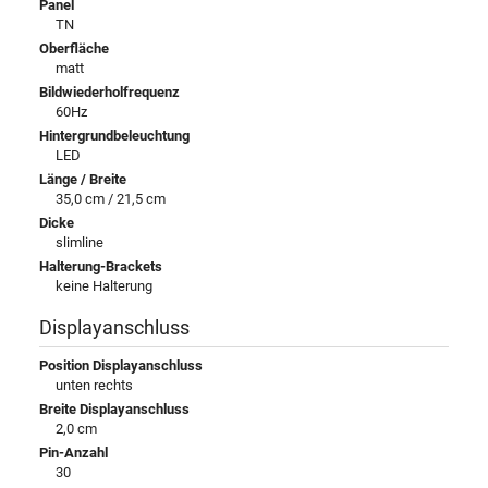
Panel
TN
Oberfläche
matt
Bildwiederholfrequenz
60Hz
Hintergrundbeleuchtung
LED
Länge / Breite
35,0 cm / 21,5 cm
Dicke
slimline
Halterung-Brackets
keine Halterung
Displayanschluss
Position Displayanschluss
unten rechts
Breite Displayanschluss
2,0 cm
Pin-Anzahl
30