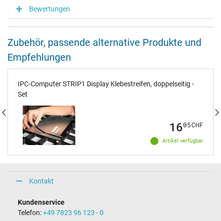
Bewertungen
Zubehör, passende alternative Produkte und
Empfehlungen
IPC-Computer STRIP1 Display Klebestreifen, doppelseitig -
Set
16
05
CHF
Artikel verfügbar
Kontakt
Kundenservice
Telefon:
+49 7823 96 123 - 0