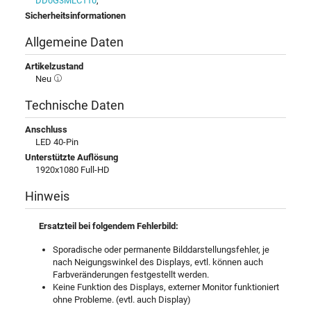
DD0G3MLC110
,
Sicherheitsinformationen
Allgemeine Daten
Artikelzustand
Neu
Technische Daten
Anschluss
LED 40-Pin
Unterstützte Auflösung
1920x1080 Full-HD
Hinweis
Ersatzteil bei folgendem Fehlerbild:
Sporadische oder permanente Bilddarstellungsfehler, je
nach Neigungswinkel des Displays, evtl. können auch
Farbveränderungen festgestellt werden.
Keine Funktion des Displays, externer Monitor funktioniert
ohne Probleme. (evtl. auch Display)