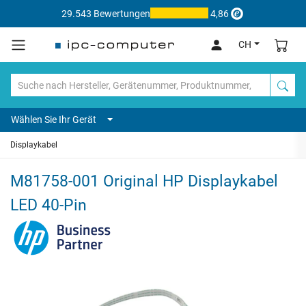
29.543 Bewertungen
4,86
CH
Wählen Sie Ihr Gerät
Displaykabel
M81758-001 Original HP Displaykabel
LED 40-Pin