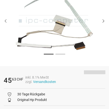
inkl. 8.1% MwSt
45
63
CHF
zzgl.
Versandkosten
30 Tage Rückgabe
Original Hp Produkt