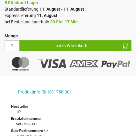
5 Stück auf Lager.
Standardlieferung
11. August - 11. August
Expresslieferung
11. August
bei Bestellung innerhalb
20 Std. 17 Min.
Menge
In den Warenkorb
Produktinfo für M81758-001
Hersteller
HP
Ersatzteilnummer
M81758-001
Sub-Partnummern