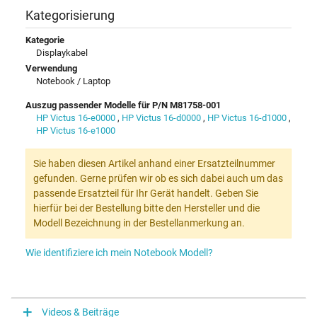
Kategorisierung
Kategorie
Displaykabel
Verwendung
Notebook / Laptop
Auszug passender Modelle für P/N M81758-001
HP Victus 16-e0000
,
HP Victus 16-d0000
,
HP Victus 16-d1000
,
HP Victus 16-e1000
Sie haben diesen Artikel anhand einer Ersatzteilnummer
gefunden. Gerne prüfen wir ob es sich dabei auch um das
passende Ersatzteil für Ihr Gerät handelt. Geben Sie
hierfür bei der Bestellung bitte den Hersteller und die
Modell Bezeichnung in der Bestellanmerkung an.
Wie identifiziere ich mein Notebook Modell?
Videos & Beiträge