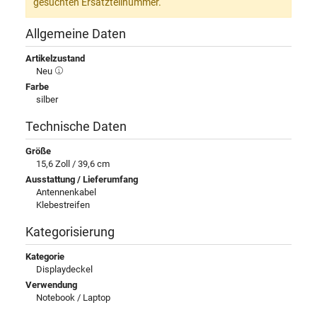
gesuchten Ersatzteilnummer.
Allgemeine Daten
Artikelzustand
Neu
Farbe
silber
Technische Daten
Größe
15,6 Zoll / 39,6 cm
Ausstattung / Lieferumfang
Antennenkabel
Klebestreifen
Kategorisierung
Kategorie
Displaydeckel
Verwendung
Notebook / Laptop