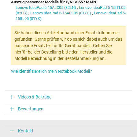
Auszug passender Modelle für P/N GS557 MAIN
Lenovo IdeaPad 5-15ALC05 (82LN)
,
Lenovo IdeaPad 5-15ITL05
(82FG)
,
Lenovo IdeaPad 5-15ARE05 (81YQ)
,
Lenovo IdeaPad 5-
15IIL05 (81YK)
Sie haben diesen Artikel anhand einer Ersatzteilnummer
gefunden. Gerne prüfen wir ob es sich dabei auch um das
passende Ersatzteil für Ihr Gerät handelt. Geben Sie
hierfür bei der Bestellung bitte den Hersteller und die
Modell Bezeichnung in der Bestellanmerkung an.
Wie identifiziere ich mein Notebook Modell?
Videos & Beiträge
Bewertungen
Kontakt