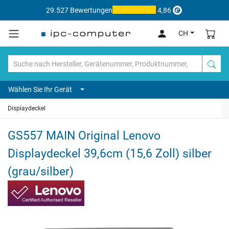
29.527 Bewertungen
4,86
CH
Wählen Sie Ihr Gerät
Displaydeckel
GS557 MAIN Original Lenovo
Displaydeckel 39,6cm (15,6 Zoll) silber
(grau/silber)