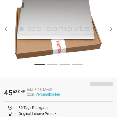
inkl. 8.1% MwSt
45
63
CHF
zzgl.
Versandkosten
30 Tage Rückgabe
Original Lenovo Produkt