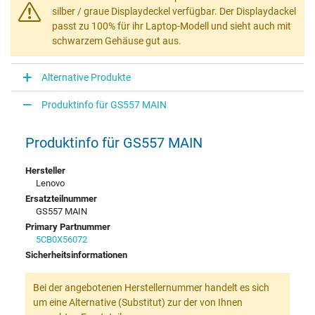
silber / graue Displaydeckel verfügbar. Der Displaydackel
passt zu 100% für ihr Laptop-Modell und sieht auch mit
schwarzem Gehäuse gut aus.
Alternative Produkte
Produktinfo für GS557 MAIN
Produktinfo für GS557 MAIN
Hersteller
Lenovo
Ersatzteilnummer
GS557 MAIN
Primary Partnummer
5CB0X56072
Sicherheitsinformationen
Bei der angebotenen Herstellernummer handelt es sich
um eine Alternative (Substitut) zur der von Ihnen