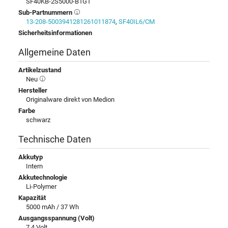
SF40KB-2S5000-B1G1
Sub-Partnummern
13-208-5003941281261011874
,
SF40IL6/CM
Sicherheitsinformationen
Allgemeine Daten
Artikelzustand
Neu
Hersteller
Originalware direkt von Medion
Farbe
schwarz
Technische Daten
Akkutyp
Intern
Akkutechnologie
Li-Polymer
Kapazität
5000 mAh / 37 Wh
Ausgangsspannung (Volt)
7,4 Volt