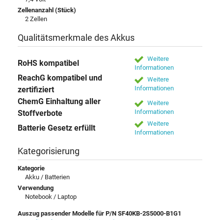
Zellenanzahl (Stück)
2 Zellen
Qualitätsmerkmale des Akkus
Weitere
RoHS kompatibel
Informationen
ReachG kompatibel und
Weitere
Informationen
zertifiziert
ChemG Einhaltung aller
Weitere
Informationen
Stoffverbote
Weitere
Batterie Gesetz erfüllt
Informationen
Kategorisierung
Kategorie
Akku / Batterien
Verwendung
Notebook / Laptop
Auszug passender Modelle für P/N SF40KB-2S5000-B1G1