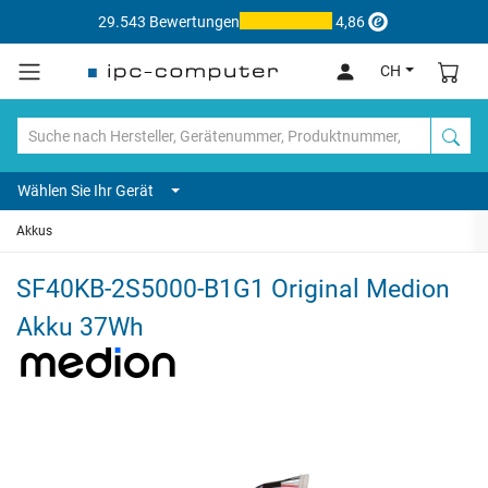
29.543 Bewertungen
4,86
CH
Wählen Sie Ihr Gerät
Akkus
SF40KB-2S5000-B1G1 Original Medion
Akku 37Wh