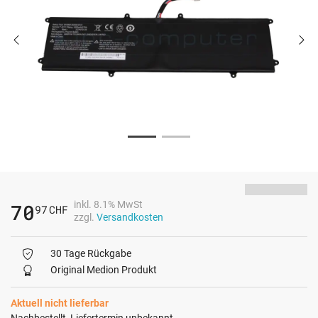
inkl. 8.1% MwSt
70
97
CHF
zzgl.
Versandkosten
30 Tage Rückgabe
Original Medion Produkt
Aktuell nicht lieferbar
Nachbestellt, Liefertermin unbekannt