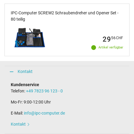
IPC-Computer SCREW2 Schraubendreher und Opener Set -
80 teilig
29
56
CHF
Artikel verfügbar
Kontakt
Kundenservice
Telefon:
+49 7823 96 123 - 0
Mo-Fr: 9:00-12:00 Uhr
E-Mail:
info@ipc-computer.de
Kontakt