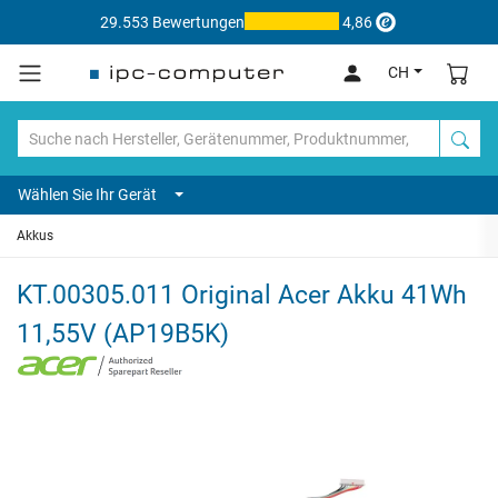
29.553 Bewertungen
4,86
CH
Wählen Sie Ihr Gerät
Akkus
KT.00305.011 Original Acer Akku 41Wh
11,55V (AP19B5K)