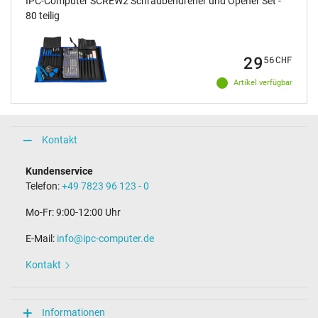
IPC-Computer SCREW2 Schraubendreher und Opener Set -
80 teilig
29
56
CHF
Artikel verfügbar
Kontakt
Kundenservice
Telefon:
+49 7823 96 123 - 0
Mo-Fr: 9:00-12:00 Uhr
E-Mail:
info@ipc-computer.de
Kontakt
Informationen