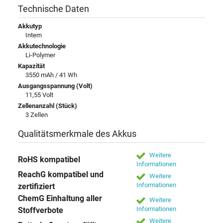
Technische Daten
Akkutyp
Intern
Akkutechnologie
Li-Polymer
Kapazität
3550 mAh / 41 Wh
Ausgangsspannung (Volt)
11,55 Volt
Zellenanzahl (Stück)
3 Zellen
Qualitätsmerkmale des Akkus
Weitere
RoHS kompatibel
Informationen
ReachG kompatibel und
Weitere
Informationen
zertifiziert
ChemG Einhaltung aller
Weitere
Informationen
Stoffverbote
Weitere