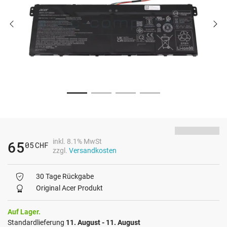
inkl. 8.1% MwSt
65
05
CHF
zzgl.
Versandkosten
30 Tage Rückgabe
Original Acer Produkt
Auf Lager.
Standardlieferung
11. August - 11. August