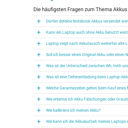
Die häufigsten Fragen zum Thema Akkus
Dürfen defekte Notebook-Akkus versendet we
Kann ein Laptop auch ohne Akku benutzt wer
Laptop zeigt nach Akkutausch weiterhin alte L
Soll ich besser einen Original Akku oder eine
Was ist der Unterschied zwischen Wh, mAh und
Was ist eine Tiefenentladung beim Laptop‑Akk
Welche Garantiezeiten gelten beim Kauf eine
Wie erkenne ich Akku Fälschungen oder Graui
Wie kalibriere ich meinen Akku?
Wie kann ich die Akkulaufzeit meines Laptops