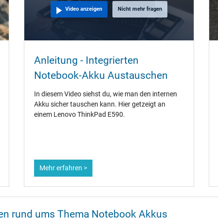
Video anzeigen
Nicht mehr fragen
Anleitung - Integrierten
Notebook-Akku Austauschen
In diesem Video siehst du, wie man den internen
Akku sicher tauschen kann. Hier getzeigt an
einem Lenovo ThinkPad E590.
Mehr erfahren >
onen rund ums Thema Notebook Akkus