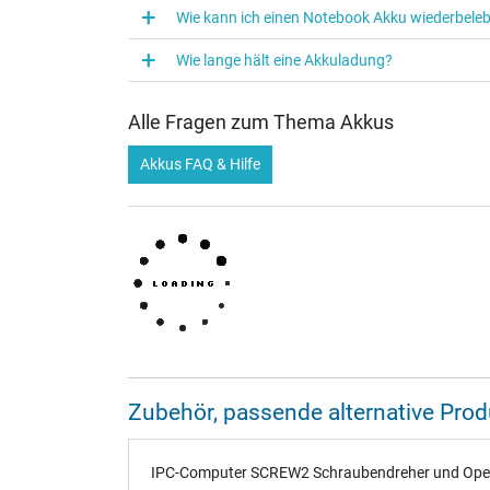
Wie kann ich einen Notebook Akku wiederbele
Wie lange hält eine Akkuladung?
Alle Fragen zum Thema Akkus
Akkus FAQ & Hilfe
Zubehör, passende alternative Pr
IPC-Computer SCREW2 Schraubendreher und Opener