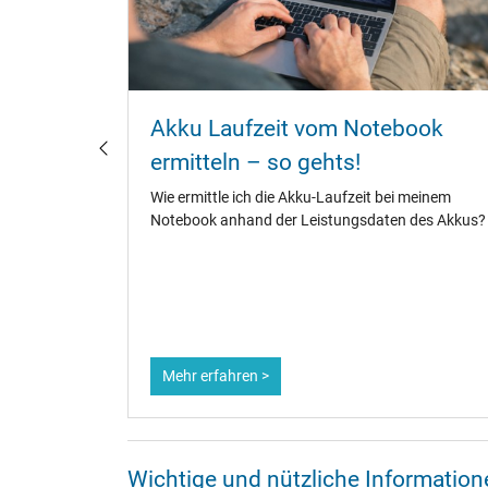
ebook
Akku Laufzeit vom Notebook
laden?
ermitteln – so gehts!
fänger,
Wie ermittle ich die Akku-Laufzeit bei meinem
te.
Notebook anhand der Leistungsdaten des Akkus?
ene
dauer zu
Mehr erfahren >
Wichtige und nützliche Informati