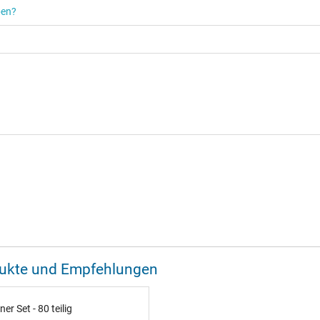
ben?
odukte und Empfehlungen
 Set - 80 teilig