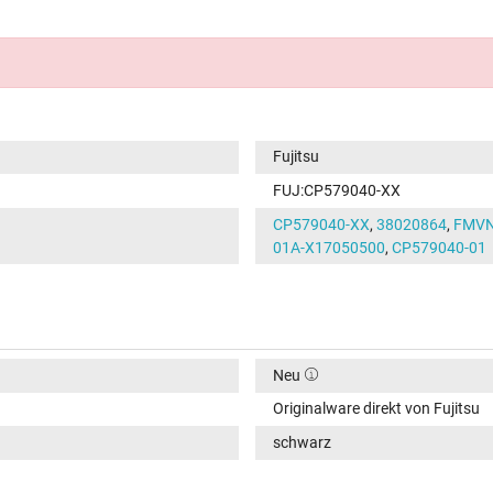
Fujitsu
FUJ:CP579040-XX
CP579040-XX
,
38020864
,
FMVN
01A-X17050500
,
CP579040-01
Neu
Originalware direkt von Fujitsu
schwarz