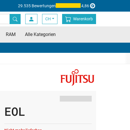
29.535 Bewertungen
4,86
CH
Warenkorb
RAM
Alle Kategorien
EOL