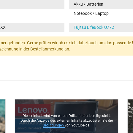
Akku / Batterien
Notebook / Laptop
-XX
Fujitsu LifeBook U772
mer gefunden. Gerne prüfen wir ob es sich dabei auch um das passende Ers
Bezeichnung in der Bestellanmerkung an.
Dieser Inhalt wird von einem Drittanbieter bereitgestellt.
Durch die Anzeige des externen Inhalts akzeptieren Sie die
Bedingungen
von youtube.de.