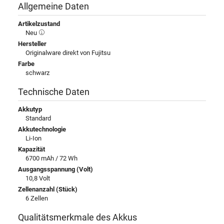
Allgemeine Daten
Artikelzustand
Neu
Hersteller
Originalware direkt von Fujitsu
Farbe
schwarz
Technische Daten
Akkutyp
Standard
Akkutechnologie
Li-Ion
Kapazität
6700 mAh / 72 Wh
Ausgangsspannung (Volt)
10,8 Volt
Zellenanzahl (Stück)
6 Zellen
Qualitätsmerkmale des Akkus