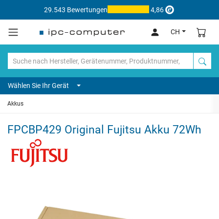
29.543 Bewertungen
4,86
CH
Wählen Sie Ihr Gerät
Akkus
FPCBP429 Original Fujitsu Akku 72Wh