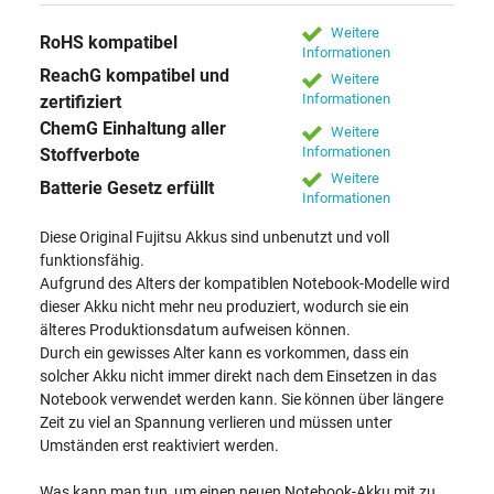
Weitere
RoHS kompatibel
Informationen
ReachG kompatibel und
Weitere
Informationen
zertifiziert
ChemG Einhaltung aller
Weitere
Informationen
Stoffverbote
Weitere
Batterie Gesetz erfüllt
Informationen
Diese Original Fujitsu Akkus sind unbenutzt und voll
funktionsfähig.
Aufgrund des Alters der kompatiblen Notebook-Modelle wird
dieser Akku nicht mehr neu produziert, wodurch sie ein
älteres Produktionsdatum aufweisen können.
Durch ein gewisses Alter kann es vorkommen, dass ein
solcher Akku nicht immer direkt nach dem Einsetzen in das
Notebook verwendet werden kann. Sie können über längere
Zeit zu viel an Spannung verlieren und müssen unter
Umständen erst reaktiviert werden.
Was kann man tun, um einen neuen Notebook-Akku mit zu