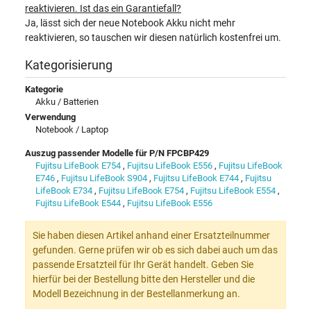
reaktivieren. Ist das ein Garantiefall?
Ja, lässt sich der neue Notebook Akku nicht mehr
reaktivieren, so tauschen wir diesen natürlich kostenfrei um.
Kategorisierung
Kategorie
Akku / Batterien
Verwendung
Notebook / Laptop
Auszug passender Modelle für P/N FPCBP429
Fujitsu LifeBook E754
,
Fujitsu LifeBook E556
,
Fujitsu LifeBook
E746
,
Fujitsu LifeBook S904
,
Fujitsu LifeBook E744
,
Fujitsu
LifeBook E734
,
Fujitsu LifeBook E754
,
Fujitsu LifeBook E554
,
Fujitsu LifeBook E544
,
Fujitsu LifeBook E556
Sie haben diesen Artikel anhand einer Ersatzteilnummer
gefunden. Gerne prüfen wir ob es sich dabei auch um das
passende Ersatzteil für Ihr Gerät handelt. Geben Sie
hierfür bei der Bestellung bitte den Hersteller und die
Modell Bezeichnung in der Bestellanmerkung an.