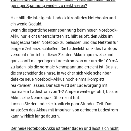
geringer Spannung wieder zu reaktivieren?
Hier hilft die intelligente Ladeelektronik des Notebooks und
ein wenig Geduld.
Wenn die eigentliche Nennspannung beim neuen Notebook-
Akku nur leicht unterschritten ist, hilft es oft, den Akku im
ausgeschalteten Notebook zu belassen und das Netzteil für
längere Zeit anzuschließen. Die Ladeelektronik des Laptops
versucht nämlich in dieser Zeit den Akku impulsweise und
ganz sanft mit geringem Ladestrom von nur um die 100 mA
zu laden, bis die normale Nennspannung erreicht ist. Das ist
die entscheidende Phase, in welcher sich viele scheinbar
defekte neue Notebook-Akkus noch einmal komplett
reaktivieren lassen. Danach wird der Ladevorgang mit
normalem Ladestrom von 1-2 Ampere weitergeführt, bis der
Akku seine Nennkapazität erreicht hat.
Lassen Sie der Ladeelektronik ein paar Stunden Zeit. Das
Anstoßen des Akkus mit Impulsen von geringem Ladestrom
kann wirklich lange dauern.
Der neue Notebook-Akku ist tiefentladen und lässt sich nicht