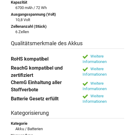
Kapazität
6700 mAh / 72 Wh
Ausgangsspannung (Volt)
10,8 Volt
Zellenanzahl (Stück)
6 Zellen
Qualitätsmerkmale des Akkus
Weitere
RoHS kompatibel
Informationen
ReachG kompatibel und
Weitere
Informationen
zertifiziert
ChemG Einhaltung aller
Weitere
Informationen
Stoffverbote
Weitere
Batterie Gesetz erfüllt
Informationen
Kategorisierung
Kategorie
Akku / Batterien