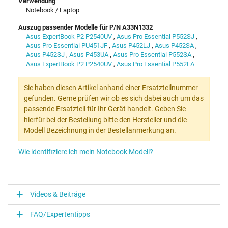
Verwendung
Notebook / Laptop
Auszug passender Modelle für P/N A33N1332
Asus ExpertBook P2 P2540UV
,
Asus Pro Essential P552SJ
,
Asus Pro Essential PU451JF
,
Asus P452LJ
,
Asus P452SA
,
Asus P452SJ
,
Asus P453UA
,
Asus Pro Essential P552SA
,
Asus ExpertBook P2 P2540UV
,
Asus Pro Essential P552LA
Sie haben diesen Artikel anhand einer Ersatzteilnummer
gefunden. Gerne prüfen wir ob es sich dabei auch um das
passende Ersatzteil für Ihr Gerät handelt. Geben Sie
hierfür bei der Bestellung bitte den Hersteller und die
Modell Bezeichnung in der Bestellanmerkung an.
Wie identifiziere ich mein Notebook Modell?
Videos & Beiträge
FAQ/Expertentipps