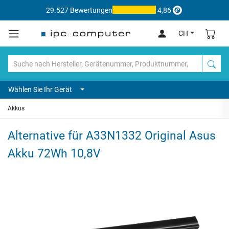
29.527 Bewertungen
4,86
CH
Wählen Sie Ihr Gerät
Akkus
Alternative für A33N1332 Original Asus
Akku 72Wh 10,8V