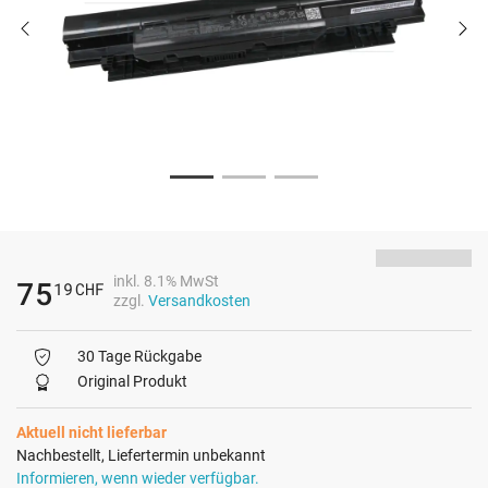
inkl. 8.1% MwSt
75
19
CHF
zzgl.
Versandkosten
30 Tage Rückgabe
Original Produkt
Aktuell nicht lieferbar
Nachbestellt, Liefertermin unbekannt
Informieren, wenn wieder verfügbar.