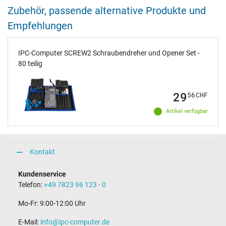
Zubehör, passende alternative Produkte und
Empfehlungen
IPC-Computer SCREW2 Schraubendreher und Opener Set -
80 teilig
29
56
CHF
Artikel verfügbar
Kontakt
Kundenservice
Telefon:
+49 7823 96 123 - 0
Mo-Fr: 9:00-12:00 Uhr
E-Mail:
info@ipc-computer.de