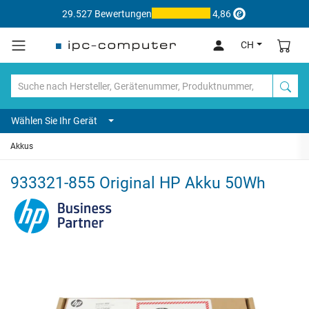
29.527 Bewertungen
4,86
CH
Wählen Sie Ihr Gerät
Akkus
933321-855 Original HP Akku 50Wh