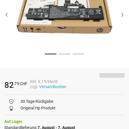
inkl. 8.1% MwSt
82
79
CHF
zzgl.
Versandkosten
30 Tage Rückgabe
Original Hp Produkt
Auf Lager.
Standardlieferung
7. August - 7. August