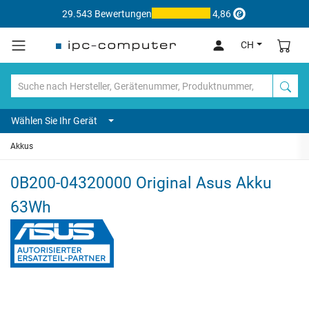
29.543 Bewertungen
4,86
CH
Wählen Sie Ihr Gerät
Akkus
0B200-04320000 Original Asus Akku
63Wh