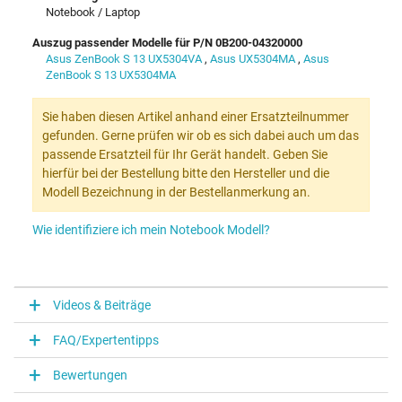
Notebook / Laptop
Auszug passender Modelle für P/N 0B200-04320000
Asus ZenBook S 13 UX5304VA
,
Asus UX5304MA
,
Asus
ZenBook S 13 UX5304MA
Sie haben diesen Artikel anhand einer Ersatzteilnummer
gefunden. Gerne prüfen wir ob es sich dabei auch um das
passende Ersatzteil für Ihr Gerät handelt. Geben Sie
hierfür bei der Bestellung bitte den Hersteller und die
Modell Bezeichnung in der Bestellanmerkung an.
Wie identifiziere ich mein Notebook Modell?
Videos & Beiträge
FAQ/Expertentipps
Bewertungen