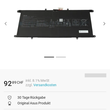
inkl. 8.1% MwSt
92
09
CHF
zzgl.
Versandkosten
30 Tage Rückgabe
Original Asus Produkt