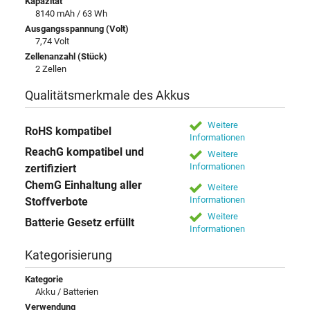
Kapazität
8140 mAh / 63 Wh
Ausgangsspannung (Volt)
7,74 Volt
Zellenanzahl (Stück)
2 Zellen
Qualitätsmerkmale des Akkus
Weitere
RoHS kompatibel
Informationen
ReachG kompatibel und
Weitere
Informationen
zertifiziert
ChemG Einhaltung aller
Weitere
Informationen
Stoffverbote
Weitere
Batterie Gesetz erfüllt
Informationen
Kategorisierung
Kategorie
Akku / Batterien
Verwendung