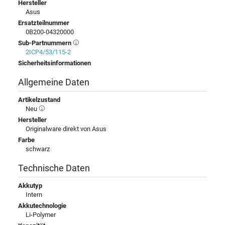
Hersteller
Asus
Ersatzteilnummer
0B200-04320000
Sub-Partnummern
2ICP4/53/115-2
Sicherheitsinformationen
Allgemeine Daten
Artikelzustand
Neu
Hersteller
Originalware direkt von Asus
Farbe
schwarz
Technische Daten
Akkutyp
Intern
Akkutechnologie
Li-Polymer