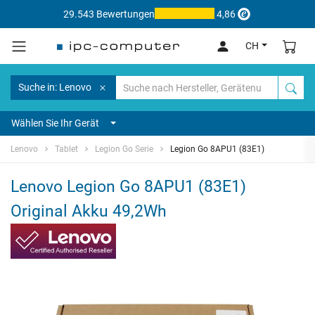
29.543 Bewertungen
4,86
CH
Suche in: Lenovo
Wählen Sie Ihr Gerät
Lenovo
Tablet
Legion Go Serie
Legion Go 8APU1 (83E1)
Lenovo Legion Go 8APU1 (83E1)
Original Akku 49,2Wh