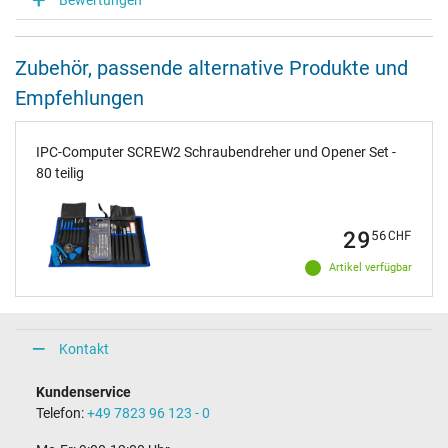
Zubehör, passende alternative Produkte und
Empfehlungen
IPC-Computer SCREW2 Schraubendreher und Opener Set -
80 teilig
29
56
CHF
Artikel verfügbar
Kontakt
Kundenservice
Telefon:
+49 7823 96 123 - 0