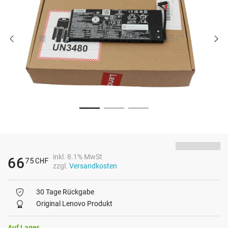
inkl. 8.1% MwSt
66
75
CHF
zzgl.
Versandkosten
30 Tage Rückgabe
Original Lenovo Produkt
Auf Lager.