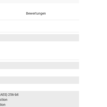
Bewertungen
AES) 256-bit
ction
tion