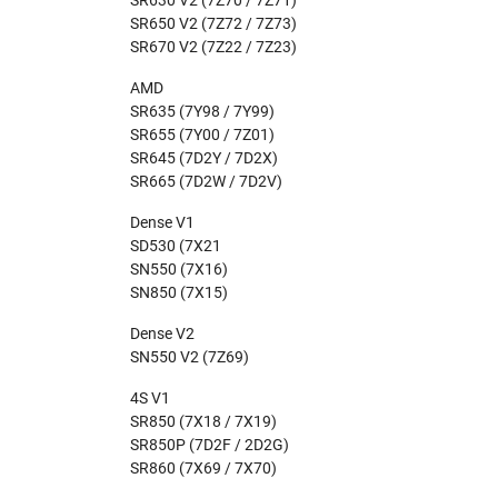
SR650 V2 (7Z72 / 7Z73)
SR670 V2 (7Z22 / 7Z23)
AMD
SR635 (7Y98 / 7Y99)
SR655 (7Y00 / 7Z01)
SR645 (7D2Y / 7D2X)
SR665 (7D2W / 7D2V)
Dense V1
SD530 (7X21
SN550 (7X16)
SN850 (7X15)
Dense V2
SN550 V2 (7Z69)
4S V1
SR850 (7X18 / 7X19)
SR850P (7D2F / 2D2G)
SR860 (7X69 / 7X70)