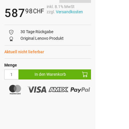
inkl. 8.1% MwSt
587
98
CHF
zzgl.
Versandkosten
30 Tage Rückgabe
Original Lenovo Produkt
Aktuell nicht lieferbar
Menge
In den Warenkorb