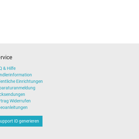
rvice
 & Hilfe
ndlerinformation
entliche Einrichtungen
paraturanmeldung
cksendungen
rtrag Widerrufen
deoanleitungen
upport ID generieren