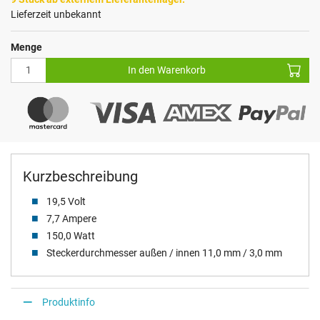
Lieferzeit unbekannt
Menge
In den Warenkorb
Kurzbeschreibung
19,5 Volt
7,7 Ampere
150,0 Watt
Steckerdurchmesser außen / innen 11,0 mm / 3,0 mm
Produktinfo