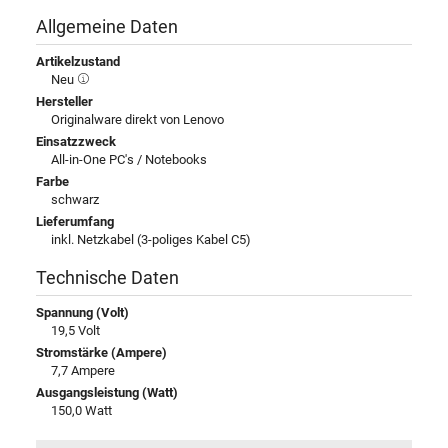
Allgemeine Daten
Artikelzustand
Neu
Hersteller
Originalware direkt von Lenovo
Einsatzzweck
All-in-One PC's / Notebooks
Farbe
schwarz
Lieferumfang
inkl. Netzkabel (3-poliges Kabel C5)
Technische Daten
Spannung (Volt)
19,5 Volt
Stromstärke (Ampere)
7,7 Ampere
Ausgangsleistung (Watt)
150,0 Watt
Eingangsspannung