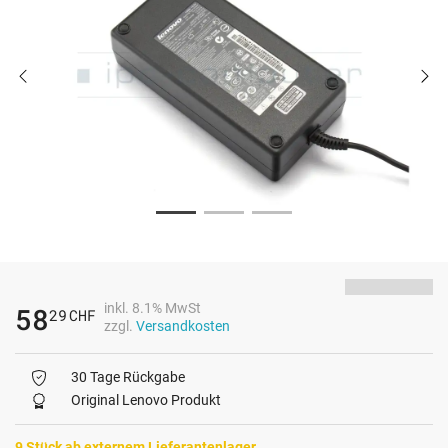
inkl. 8.1% MwSt
58
29
CHF
zzgl.
Versandkosten
30 Tage Rückgabe
Original Lenovo Produkt
9 Stück ab externem Lieferantenlager.