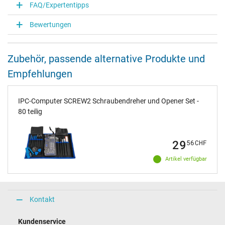
FAQ/Expertentipps
Bewertungen
Zubehör, passende alternative Produkte und
Empfehlungen
IPC-Computer SCREW2 Schraubendreher und Opener Set -
80 teilig
29
56
CHF
Artikel verfügbar
Kontakt
Kundenservice