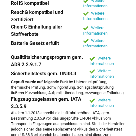
Weitere
RoHS kompatibel
Informationen
ReachG kompatibel und
Weitere
Informationen
zertifiziert
ChemG Einhaltung aller
Weitere
Informationen
Stoffverbote
Weitere
Batterie Gesetz erfüllt
Informationen
Qualitätsicherungsprogram gem.
Weitere
Informationen
ADR 2.2.9.1.7
Weitere
Sicherheitstests gem. UN38.3
Informationen
Geprüft wurde auf folgende Punkte:
Unterdruckprüfung,
thermische Prüfung, Schwingprüfung, Schlagschutzprüfung,
äußerer Kurzschluss, Aufprall, Überladung, erzwungene Entladung
Flugzeug zugelassen gem. IATA
Weitere
Informationen
2.3.5.9
Ab dem 1.1.2013 schreibt die Luftfahrtbehörde IATA, gem.
Bestimmung 2.3.5.9 vor, das ungeprüfte LI-ION Akkus vom
Transport in Flugzeugen ausgeschlossen sind. Stellt der Hersteller
jedoch sicher, das seine Replacement Akkus den Sicherheitstest
gem. UN38.3 erfolgreich bestanden haben, sind diese zum