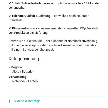
✔
1 Jahr Zufriedenheitsgarantie
– optional um weitere 12 Monate
verlängerbar
✔
Höchste Qualität & Leistung
– entwickelt nach neuesten
Standards
✔
Klimaneutral
– wir kompensieren den kompletten CO₂-Ausstoß
von Produktion bis Lieferung
Setzen Sie auf einen Akku, der nicht nur Ihr Notebook zuverlässig
mit Energie versorgt, sondern auch die Umwelt schont – und das
mit einem Service, der überzeugt.
Kategorisierung
Kategorie
Akku / Batterien
Verwendung
Notebook / Laptop
Videos & Beiträge