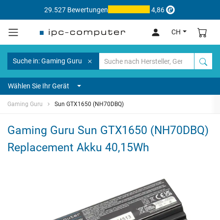
29.527 Bewertungen
4,86
CH
Suche in: Gaming Guru
Wählen Sie Ihr Gerät
Gaming Guru
Sun GTX1650 (NH70DBQ)
Gaming Guru Sun GTX1650 (NH70DBQ)
Replacement Akku 40,15Wh