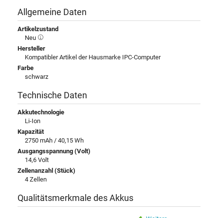
Allgemeine Daten
Artikelzustand
Neu
Hersteller
Kompatibler Artikel der Hausmarke IPC-Computer
Farbe
schwarz
Technische Daten
Akkutechnologie
Li-Ion
Kapazität
2750 mAh / 40,15 Wh
Ausgangsspannung (Volt)
14,6 Volt
Zellenanzahl (Stück)
4 Zellen
Qualitätsmerkmale des Akkus