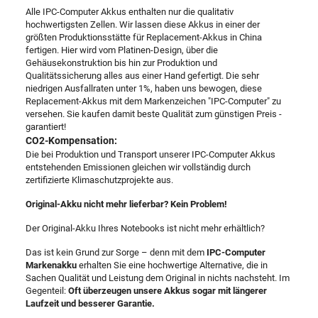
Alle IPC-Computer Akkus enthalten nur die qualitativ
hochwertigsten Zellen. Wir lassen diese Akkus in einer der
größten Produktionsstätte für Replacement-Akkus in China
fertigen. Hier wird vom Platinen-Design, über die
Gehäusekonstruktion bis hin zur Produktion und
Qualitätssicherung alles aus einer Hand gefertigt. Die sehr
niedrigen Ausfallraten unter 1%, haben uns bewogen, diese
Replacement-Akkus mit dem Markenzeichen "IPC-Computer" zu
versehen. Sie kaufen damit beste Qualität zum günstigen Preis -
garantiert!
CO2-Kompensation:
Die bei Produktion und Transport unserer IPC-Computer Akkus
entstehenden Emissionen gleichen wir vollständig durch
zertifizierte Klimaschutzprojekte aus.
Original-Akku nicht mehr lieferbar? Kein Problem!
Der Original-Akku Ihres Notebooks ist nicht mehr erhältlich?
Das ist kein Grund zur Sorge – denn mit dem
IPC-Computer
Markenakku
erhalten Sie eine hochwertige Alternative, die in
Sachen Qualität und Leistung dem Original in nichts nachsteht. Im
Gegenteil:
Oft überzeugen unsere Akkus sogar mit längerer
Laufzeit und besserer Garantie.