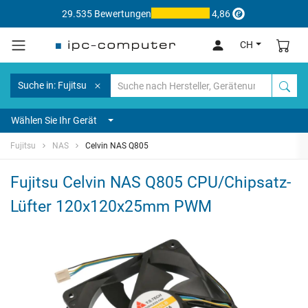
29.535 Bewertungen
4,86
CH
Suche in: Fujitsu
Wählen Sie Ihr Gerät
Fujitsu
NAS
Celvin NAS Q805
Fujitsu Celvin NAS Q805 CPU/Chipsatz-
Lüfter 120x120x25mm PWM