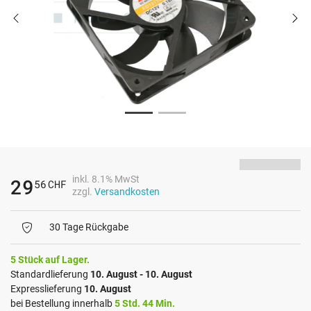
inkl. 8.1% MwSt
29
56
CHF
zzgl.
Versandkosten
30 Tage Rückgabe
5 Stück auf Lager.
Standardlieferung
10. August - 10. August
Expresslieferung
10. August
bei Bestellung innerhalb
5 Std. 44 Min.