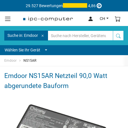
29.527 Bewertungen
4,86
CH
Suche in: Emdoor
Wählen Sie Ihr Gerät
Emdoor
NS15AR
Emdoor NS15AR Netzteil 90,0 Watt
abgerundete Bauform