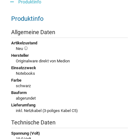
Produktinfo
Produktinfo
Allgemeine Daten
Artikelzustand
Neu
Hersteller
Originalware direkt von Medion
Einsatzzweck
Notebooks
Farbe
schwarz
Bauform
abgerundet
Lieferumfang
inkl. Netzkabel (3-poliges Kabel C5)
Technische Daten
Spannung (Volt)
19,0 Volt