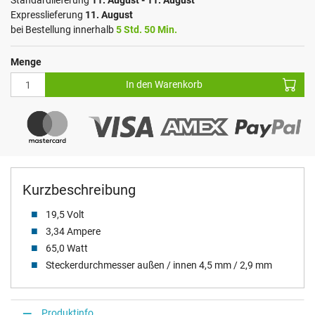
Standardlieferung
11. August - 11. August
Expresslieferung
11. August
bei Bestellung innerhalb
5 Std. 50 Min.
Menge
In den Warenkorb
Kurzbeschreibung
19,5 Volt
3,34 Ampere
65,0 Watt
Steckerdurchmesser außen / innen 4,5 mm / 2,9 mm
Produktinfo