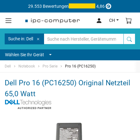
29.553 Bewertungen
4,86
CH
Suche in: Dell
Wählen Sie Ihr Gerät
Dell
Notebook
Pro Serie
Pro 16 (PC16250)
Dell Pro 16 (PC16250) Original Netzteil
65,0 Watt