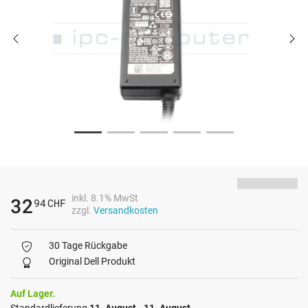
inkl. 8.1% MwSt
32
94
CHF
zzgl.
Versandkosten
30 Tage Rückgabe
Original Dell Produkt
Auf Lager.