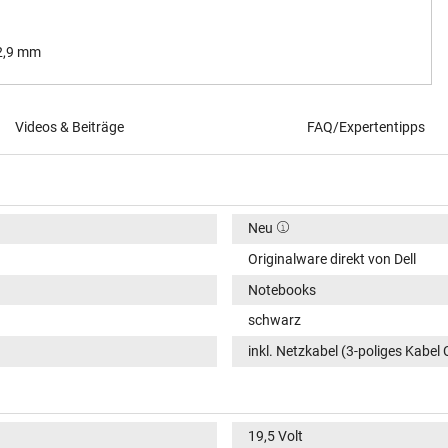
 2,9 mm
Videos & Beiträge
FAQ/Expertentipps
Neu
Originalware direkt von Dell
Notebooks
schwarz
inkl. Netzkabel (3-poliges Kabel 
19,5 Volt