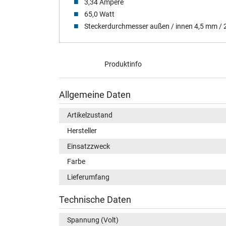
3,34 Ampere
65,0 Watt
Steckerdurchmesser außen / innen 4,5 mm /
Produktinfo
Allgemeine Daten
Artikelzustand
Hersteller
Einsatzzweck
Farbe
Lieferumfang
Technische Daten
Spannung (Volt)