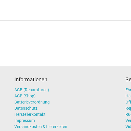
Informationen
Se
AGB (Reparaturen)
FAQ
AGB (Shop)
Hä
Batterieverordnung
Öff
Datenschutz
Re
Herstellerkontakt
Rü
Impressum
Ve
Versandkosten & Lieferzeiten
Vi