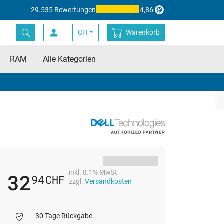
29.535 Bewertungen
4,86
CH
Warenkorb
RAM
Alle Kategorien
inkl. 8.1% MwSt
32
94
CHF
zzgl.
Versandkosten
30 Tage Rückgabe