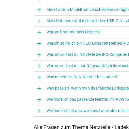
Kategorisierung
Mein Laptop-Modell hat verschiedene verfügba
Kategorie
Mein Notebook lädt nicht mit dem USB-C-Netzte
Verwendung
Warum brummt mein Netzteil?
Warum sollte ich ein OEM Delta Netzteil bei I
Warum solltest du Netzteile bei IPC‑Computer
Warum solltest du nur Original-Netzteile eins
Was macht ein GaN-Netzteil besonders?
Was passiert, wenn man das falsche Ladegerä
Wie finde ich das passende Netzteil im IPC-Sh
Wie finde ich heraus, welches Ladekabel mein
Alle Fragen zum Thema Netzteile / Ladek