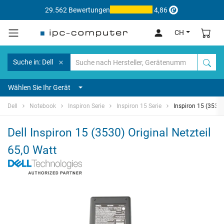
29.562 Bewertungen
4,86
CH
Suche in: Dell
Wählen Sie Ihr Gerät
Dell
Notebook
Inspiron Serie
Inspiron 15 Serie
Inspiron 15 (3530)
Dell Inspiron 15 (3530) Original Netzteil
65,0 Watt