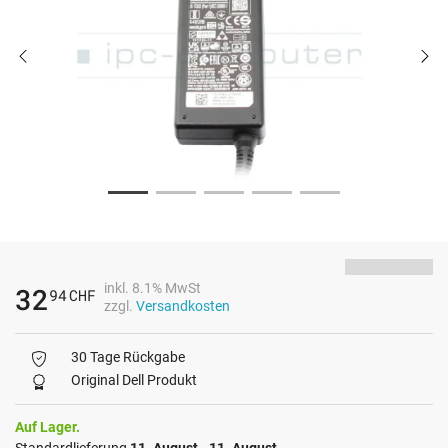
inkl. 8.1% MwSt
32
94
CHF
zzgl.
Versandkosten
30 Tage Rückgabe
Original Dell Produkt
Auf Lager.