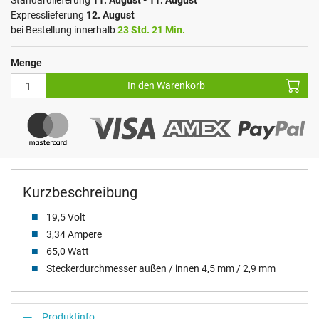
Standardlieferung
11. August - 11. August
Expresslieferung
12. August
bei Bestellung innerhalb
23 Std. 21 Min.
Menge
In den Warenkorb
Kurzbeschreibung
19,5 Volt
3,34 Ampere
65,0 Watt
Steckerdurchmesser außen / innen 4,5 mm / 2,9 mm
Produktinfo