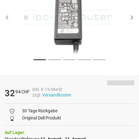
inkl. 8.1% MwSt
32
94
CHF
zzgl.
Versandkosten
30 Tage Rückgabe
Original Dell Produkt
Auf Lager.