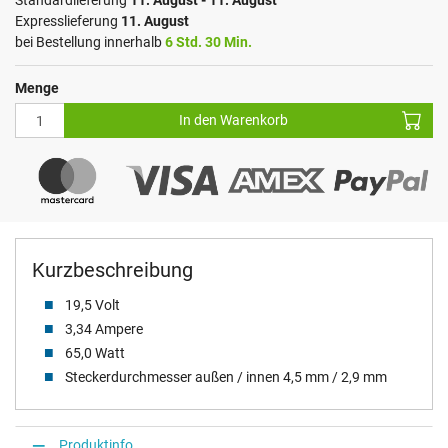
Standardlieferung
11. August - 11. August
Expresslieferung
11. August
bei Bestellung innerhalb
6 Std. 30 Min.
Menge
In den Warenkorb
Kurzbeschreibung
19,5 Volt
3,34 Ampere
65,0 Watt
Steckerdurchmesser außen / innen 4,5 mm / 2,9 mm
Produktinfo