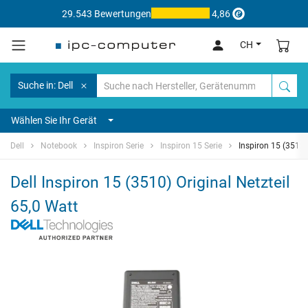
29.543 Bewertungen
4,86
CH
Suche in: Dell
Wählen Sie Ihr Gerät
Dell
Notebook
Inspiron Serie
Inspiron 15 Serie
Inspiron 15 (3510)
Dell Inspiron 15 (3510) Original Netzteil
65,0 Watt