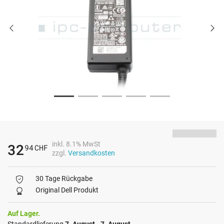
inkl. 8.1% MwSt
32
94
CHF
zzgl.
Versandkosten
30 Tage Rückgabe
Original Dell Produkt
Auf Lager.