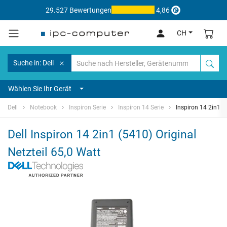
29.527 Bewertungen
4,86
CH
Suche in: Dell
Wählen Sie Ihr Gerät
Dell
Notebook
Inspiron Serie
Inspiron 14 Serie
Inspiron 14 2in1 (
Dell Inspiron 14 2in1 (5410) Original
Netzteil 65,0 Watt