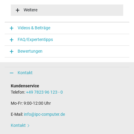
Eingangsspannung
100-240V / 50-60Hz
Weitere
Energieeffizienz
VI
Funktions-LED
Videos & Beiträge
Funktions-LED im Stecker
FAQ/Expertentipps
Notebook Stecker
Bewertungen
Steckertyp / -form
rund / 180° gerade
Steckerlänge (mm)
9,5 mm
Kontakt
Steckerdurchmesser außen / innen
4,5 mm / 2,9 mm
Kundenservice
Stift im Stecker
Telefon:
+49 7823 96 123 - 0
Ja
Länge Anschlusskabel (m) (ca.)
Mo-Fr: 9:00-12:00 Uhr
1.75 m
E-Mail:
info@ipc-computer.de
Maße
Kontakt
Länge / Breite / Höhe
106 mm / 47 mm / 29 mm