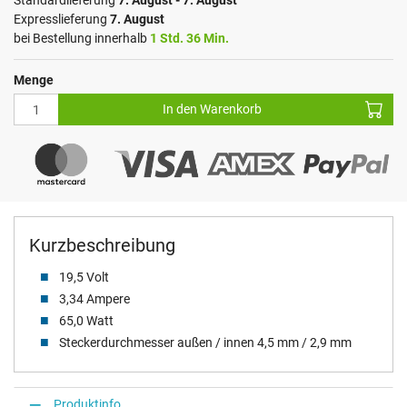
Standardlieferung
7. August - 7. August
Expresslieferung
7. August
bei Bestellung innerhalb
1 Std. 36 Min.
Menge
In den Warenkorb
Kurzbeschreibung
19,5 Volt
3,34 Ampere
65,0 Watt
Steckerdurchmesser außen / innen 4,5 mm / 2,9 mm
Produktinfo